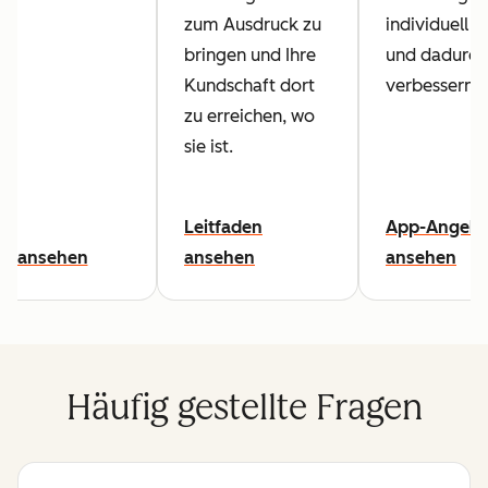
zum Ausdruck zu
individuell 
bringen und Ihre
und dadurch
Kundschaft dort
verbessern.
zu erreichen, wo
sie ist.
Leitfaden
App-Angebo
eo ansehen
ansehen
ansehen
Häufig gestellte Fragen