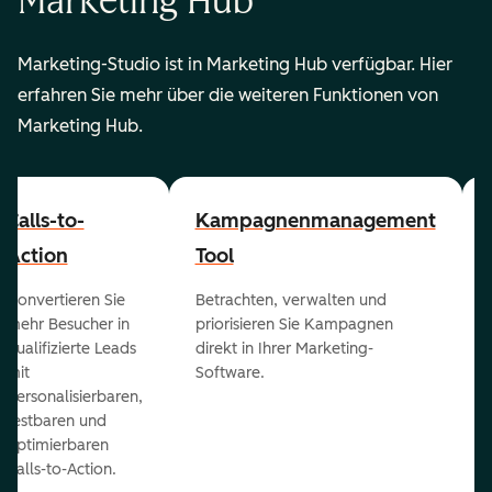
Marketing Hub
Marketing-Studio ist in Marketing Hub verfügbar. Hier
erfahren Sie mehr über die weiteren Funktionen von
Marketing Hub.
Calls-to-
Kampagnenmanagement
Action
Tool
Konvertieren Sie
Betrachten, verwalten und
mehr Besucher in
priorisieren Sie Kampagnen
qualifizierte Leads
direkt in Ihrer Marketing-
mit
Software.
personalisierbaren,
testbaren und
optimierbaren
Calls-to-Action.