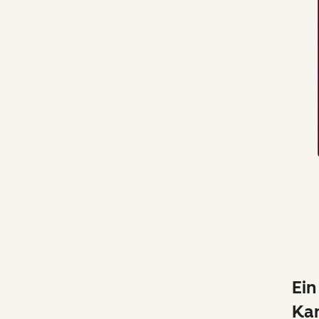
Ein
Ka