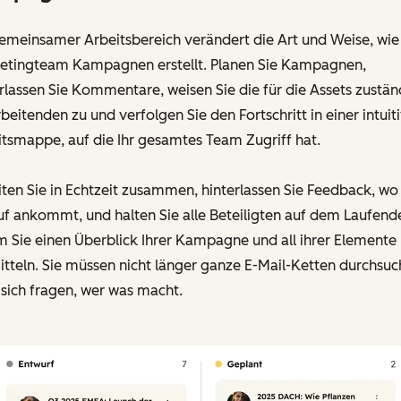
emeinsamer Arbeitsbereich verändert die Art und Weise, wie 
etingteam Kampagnen erstellt. Planen Sie Kampagnen,
rlassen Sie Kommentare, weisen Sie die für die Assets zustä
beitenden zu und verfolgen Sie den Fortschritt in einer intuit
tsmappe, auf die Ihr gesamtes Team Zugriff hat.
ten Sie in Echtzeit zusammen, hinterlassen Sie Feedback, wo
f ankommt, und halten Sie alle Beteiligten auf dem Laufend
 Sie einen Überblick Ihrer Kampagne und all ihrer Elemente
tteln. Sie müssen nicht länger ganze E-Mail-Ketten durchsu
sich fragen, wer was macht.