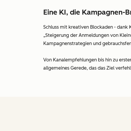
Eine KI, die Kampagnen-Br
Schluss mit kreativen Blockaden - dank K
„Steigerung der Anmeldungen von Kleinu
Kampagnenstrategien und gebrauchsferti
Von Kanalempfehlungen bis hin zu ersten
allgemeines Gerede, das das Ziel verfehl