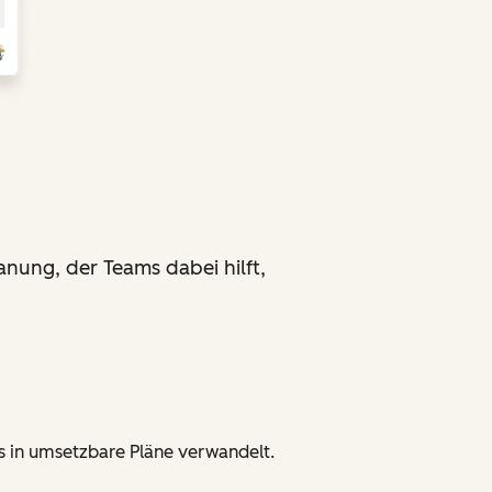
nung, der Teams dabei hilft,
ts in umsetzbare Pläne verwandelt.