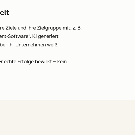
elt
 Ziele und Ihre Zielgruppe mit, z. B.
t-Software“. KI generiert
ber Ihr Unternehmen weiß.
r echte Erfolge bewirkt – kein