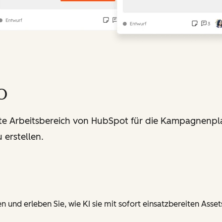
o
zte Arbeitsbereich von HubSpot für die Kampagnenpla
 erstellen.
n und erleben Sie, wie KI sie mit sofort einsatzbereiten Asse