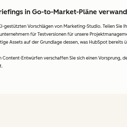
iefings in Go-to-Market-Pläne verwand
I-gestützten Vorschlägen von Marketing-Studio. Teilen Sie Ihre
nternehmern für Testversionen für unsere Projektmanagemen
ge Assets auf der Grundlage dessen, was HubSpot bereits ü
 Content-Entwürfen verschaffen Sie sich einen Vorsprung, de
t.