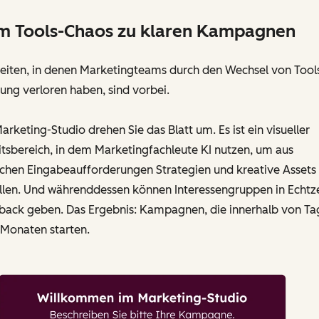
m Tools-Chaos zu klaren Kampagnen
Zeiten, in denen Marketingteams durch den Wechsel von Tool
ng verloren haben, sind vorbei.
arketing-Studio drehen Sie das Blatt um. Es ist ein visueller
tsbereich, in dem Marketingfachleute KI nutzen, um aus
achen Eingabeaufforderungen Strategien und kreative Assets
ellen. Und währenddessen können Interessengruppen in Echtze
back geben. Das Ergebnis: Kampagnen, die innerhalb von Ta
 Monaten starten.