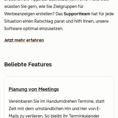
wüssten Sie gern, wie Sie Zielgruppen für
Werbeanzeigen erstellen? Das
Supportteam
hat für jede
Situation einen Ratschlag parat und hilft Ihnen, unsere
Software optimal einzusetzen.
Jetzt mehr erfahren
wie HubSpot dabei hilft, den Umsatz zu steigern und sch
Beliebte Features
Planung von Meetings
Vereinbaren Sie im Handumdrehen Termine, statt
Zeit mit dem umständlichen Hin und Her von E-
Mails zu verlieren. So bleibt Ihr Terminkalender