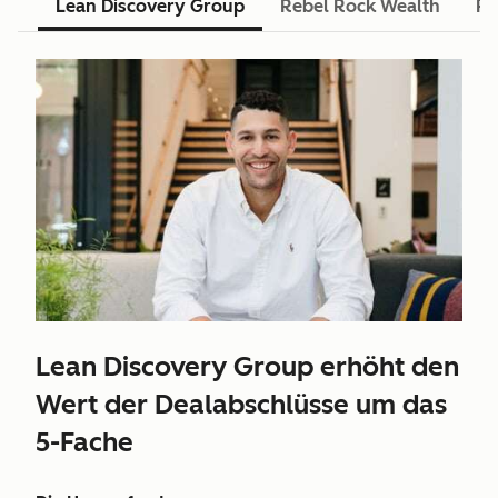
Lean Discovery Group
Rebel Rock Wealth
Pu
Lean Discovery Group erhöht den
Wert der Dealabschlüsse um das
5-Fache