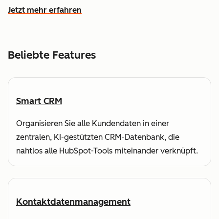
Jetzt mehr erfahren
wie HubSpot Ihnen dabei hilft, Kundendaten zu verstehe
Beliebte Features
Smart CRM
Organisieren Sie alle Kundendaten in einer
zentralen, KI-gestützten CRM-Datenbank, die
nahtlos alle HubSpot-Tools miteinander verknüpft.
Kontaktdatenmanagement