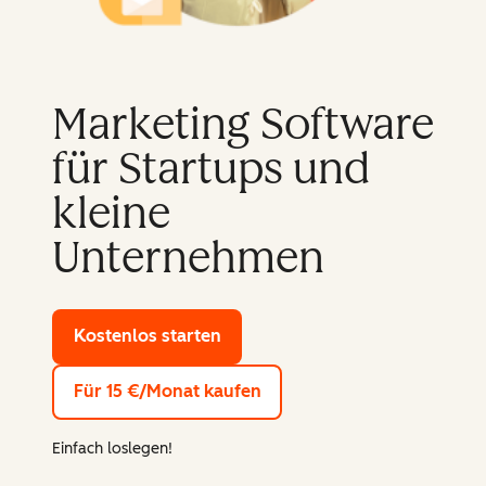
Marketing Software
für Startups und
kleine
Unternehmen
Kostenlos starten
mit den Gratis-Tools von HubSp
Für 15 €/Monat kaufen
Einfach loslegen!