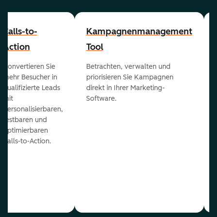
Calls-to-
Kampagnenmanagement
Action
Tool
Konvertieren Sie
Betrachten, verwalten und
mehr Besucher in
priorisieren Sie Kampagnen
qualifizierte Leads
direkt in Ihrer Marketing-
mit
Software.
personalisierbaren,
testbaren und
optimierbaren
Calls-to-Action.