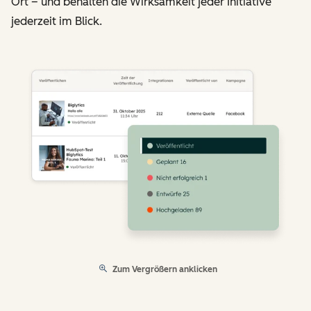
Ort – und behalten die Wirksamkeit jeder Initiative
jederzeit im Blick.
Zum Vergrößern anklicken