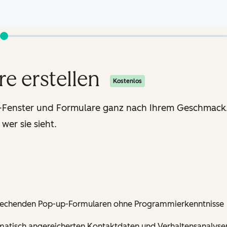
e erstellen
Kostenlos
-Fenster und Formulare ganz nach Ihrem Geschmack.
er sie sieht.
prechenden Pop-up-Formularen ohne Programmierkenntnisse
omatisch angereicherten Kontaktdaten und Verhaltensanalyse