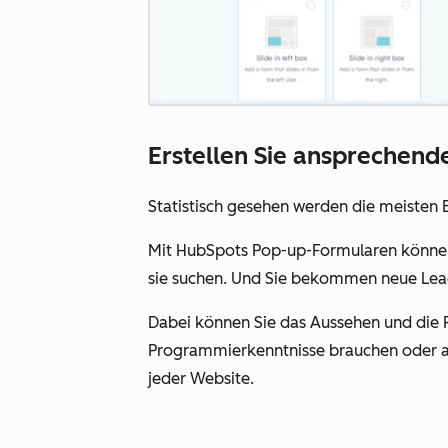
Erstellen Sie ansprechend
Statistisch gesehen werden die meisten 
Mit HubSpots Pop-up-Formularen können S
sie suchen. Und Sie bekommen neue Lea
Dabei können Sie das Aussehen und die F
Programmierkenntnisse brauchen oder au
jeder Website.