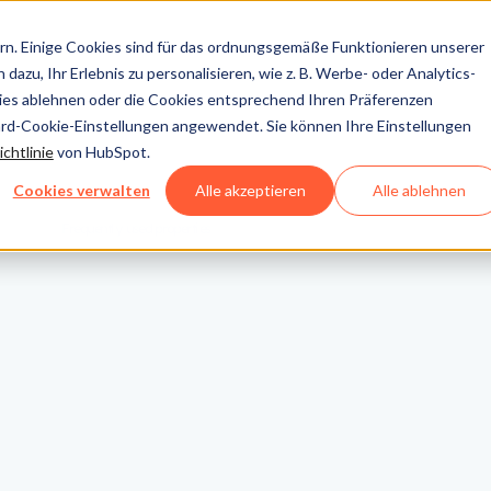
n. Einige Cookies sind für das ordnungsgemäße Funktionieren unserer
dazu, Ihr Erlebnis zu personalisieren, wie z. B. Werbe- oder Analytics-
kies ablehnen oder die Cookies entsprechend Ihren Präferenzen
ard-Cookie-Einstellungen angewendet. Sie können Ihre Einstellungen
chtlinie
von HubSpot.
Cookies verwalten
Alle akzeptieren
Alle ablehnen