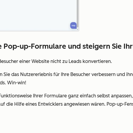
e Pop-up-Formulare und steigern Sie Ih
Besucher einer Website nicht zu Leads konvertieren.
ie das Nutzererlebnis für Ihre Besucher verbessern und ihn
ds. Win-win!
unktionsweise Ihrer Formulare ganz einfach selbst anpassen,
f die Hilfe eines Entwicklers angewiesen wären. Pop-up-Fens