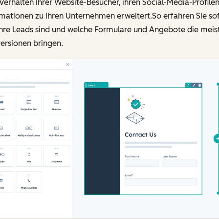
erhalten Ihrer Website-Besucher, ihren Social-Media-Profile
mationen zu ihren Unternehmen erweitert.So erfahren Sie sof
Ihre Leads sind und welche Formulare und Angebote die meis
ersionen bringen.