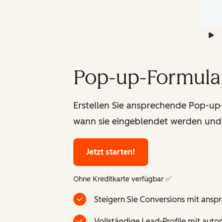
Pop-up-Formular
Erstellen Sie ansprechende Pop-up
wann sie eingeblendet werden und w
Jetzt starten!
Ohne Kreditkarte verfügbar ✅
Steigern Sie Conversions mit ans
Vollständige Lead-Profile mit aut