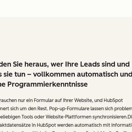
den Sie heraus, wer Ihre Leads sind und
 sie tun – vollkommen automatisch un
ne Programmierkenntnisse
rauchen nur ein Formular auf Ihrer Website, und HubSpot
ert sich um den Rest. Pop-up-Formulare lassen sich proble
eliebigen Tools oder Website-Plattformen synchronisieren.D
aktdatensätze in HubSpot werden automatisch mit Informat