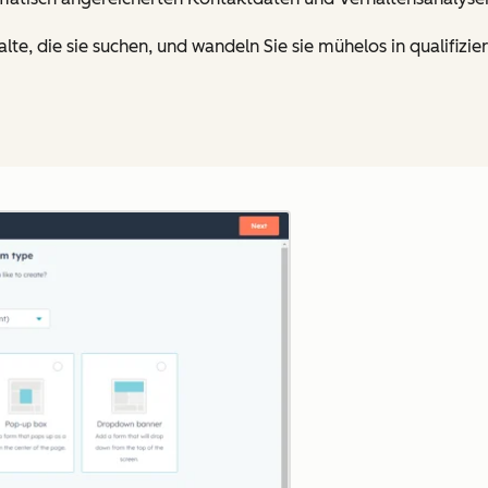
lte, die sie suchen, und wandeln Sie sie mühelos in qualifizi
Zum Vergrößern anklick