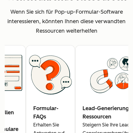
Wenn Sie sich für Pop-up-Formular-Software
interessieren, könnten Ihnen diese verwandten
Ressourcen weiterhelfen
Formular-
Lead-Generierungs
tellen
FAQs
Ressourcen
Erhalten Sie
Steigern Sie Ihre Lead-
rmulare