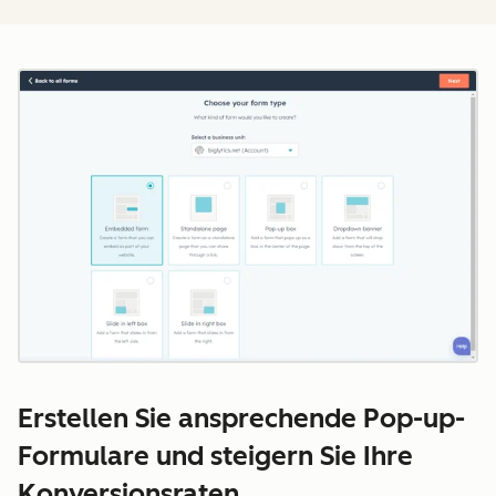
Z
Erstellen Sie ansprechende Pop-up-
Formulare und steigern Sie Ihre
Konversionsraten