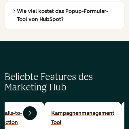
Wie viel kostet das Popup-Formular-
Tool von HubSpot?
Beliebte Features des
Marketing Hub
Calls-to-
Kampagnenmanagement
Zurück
Weiter
Action
Tool