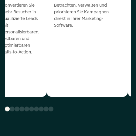
Konvertieren Sie
Betrachten, verwalten und
mehr Besucher in
priorisieren Sie Kampagnen
qualifizierte Leads
direkt in Ihrer Marketing-
mit
Software.
personalisierbaren,
testbaren und
optimierbaren
Calls-to-Action.