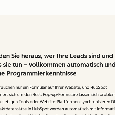
den Sie heraus, wer Ihre Leads sind und
 sie tun – vollkommen automatisch un
ne Programmierkenntnisse
rauchen nur ein Formular auf Ihrer Website, und HubSpot
ert sich um den Rest. Pop-up-Formulare lassen sich proble
eliebigen Tools oder Website-Plattformen synchronisieren.D
aktdatensätze in HubSpot werden automatisch mit Informat