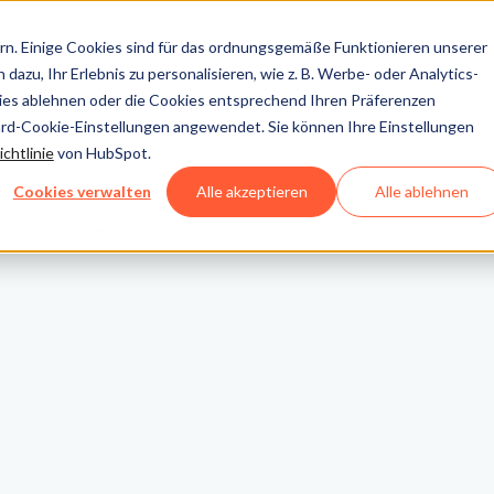
n. Einige Cookies sind für das ordnungsgemäße Funktionieren unserer
dazu, Ihr Erlebnis zu personalisieren, wie z. B. Werbe- oder Analytics-
kies ablehnen oder die Cookies entsprechend Ihren Präferenzen
ard-Cookie-Einstellungen angewendet. Sie können Ihre Einstellungen
chtlinie
von HubSpot.
Cookies verwalten
Alle akzeptieren
Alle ablehnen