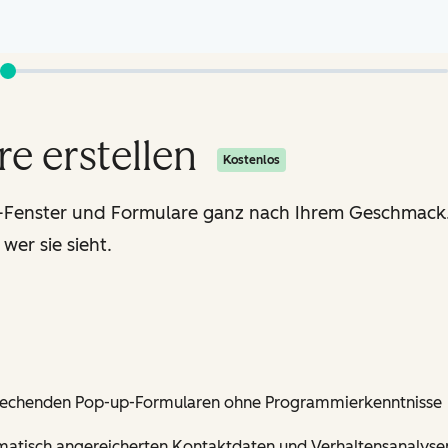
e erstellen
Kostenlos
-Fenster und Formulare ganz nach Ihrem Geschmack.
er sie sieht.
prechenden Pop-up-Formularen ohne Programmierkenntnisse
omatisch angereicherten Kontaktdaten und Verhaltensanalyse