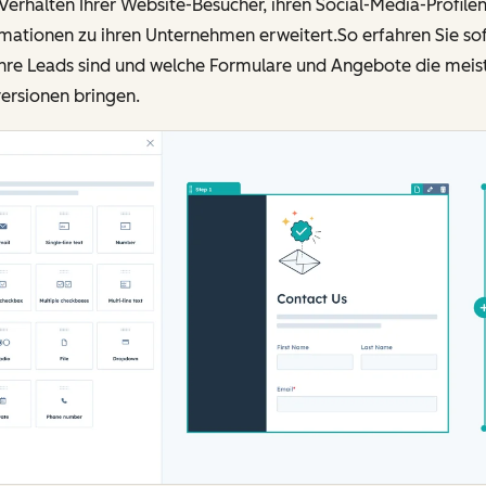
erhalten Ihrer Website-Besucher, ihren Social-Media-Profile
mationen zu ihren Unternehmen erweitert.So erfahren Sie sof
Ihre Leads sind und welche Formulare und Angebote die meis
ersionen bringen.