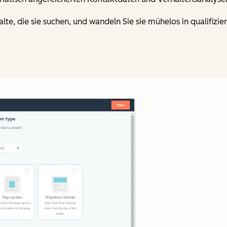
lte, die sie suchen, und wandeln Sie sie mühelos in qualifizi
Zum Vergrößern anklick