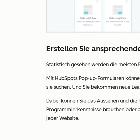
Erstellen Sie ansprechend
Statistisch gesehen werden die meisten 
Mit HubSpots Pop-up-Formularen können S
sie suchen. Und Sie bekommen neue Lea
Dabei können Sie das Aussehen und die F
Programmierkenntnisse brauchen oder au
jeder Website.