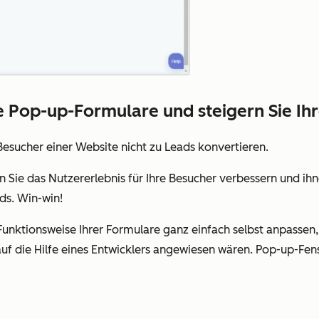
e Pop-up-Formulare und steigern Sie Ih
Besucher einer Website nicht zu Leads konvertieren.
ie das Nutzererlebnis für Ihre Besucher verbessern und ihn
ds. Win-win!
unktionsweise Ihrer Formulare ganz einfach selbst anpassen,
f die Hilfe eines Entwicklers angewiesen wären. Pop-up-Fens