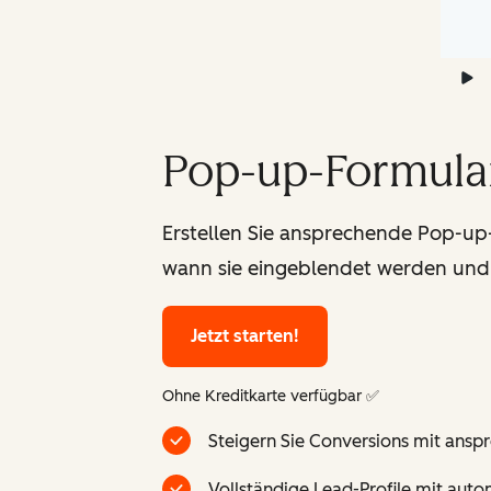
Pop-up-Formular
Erstellen Sie ansprechende Pop-up
wann sie eingeblendet werden und w
Jetzt starten!
Ohne Kreditkarte verfügbar ✅
Steigern Sie Conversions mit ans
Vollständige Lead-Profile mit aut