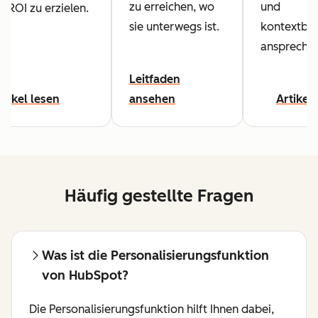
zu erreichen, wo
und
 ROI zu erzielen.
sie unterwegs ist.
kontextbe
ansprechen
Leitfaden
rtikel lesen
ansehen
Artikel
Häufig gestellte Fragen
Was ist die Personalisierungsfunktion
von HubSpot?
Die Personalisierungsfunktion hilft Ihnen dabei,