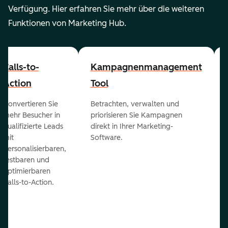
Verfügung. Hier erfahren Sie mehr über die weiteren
Funktionen von Marketing Hub.
Calls-to-
Kampagnenmanagement
Action
Tool
Konvertieren Sie
Betrachten, verwalten und
mehr Besucher in
priorisieren Sie Kampagnen
qualifizierte Leads
direkt in Ihrer Marketing-
mit
Software.
personalisierbaren,
testbaren und
optimierbaren
Calls-to-Action.