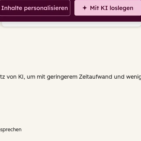
g
satz von KI, um mit geringerem Zeitaufwand und weni
nsprechen