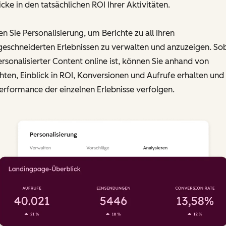
icke in den tatsächlichen ROI Ihrer Aktivitäten.
n Sie Personalisierung, um Berichte zu all Ihren
eschneiderten Erlebnissen zu verwalten und anzuzeigen. So
ersonalisierter Content online ist, können Sie anhand von
hten, Einblick in ROI, Konversionen und Aufrufe erhalten und
erformance der einzelnen Erlebnisse verfolgen.