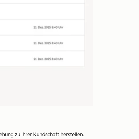
ehung zu ihrer Kundschaft herstellen.