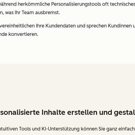
, während herkömmliche Personalisierungstools oft technisc
, was Ihr Team ausbremst.
vereinheitlichen Ihre Kundendaten und sprechen Kundinnen u
nde konvertieren.
sonalisierte Inhalte erstellen und gesta
ntuitiven Tools und KI-Unterstützung können Sie ganz einfach