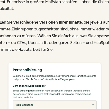
ent-Erlebnisse in großem Maßstab schaffen – ohne die üblich
lexität.
llen Sie
verschiedene Versionen Ihrer Inhalte
, die jeweils auf
immte Zielgruppen zugeschnitten sind, ohne immer wieder b
anfangen zu müssen. Wählen Sie einfach aus, was Sie anpass
ten – ob CTAs, Überschrift oder ganze Seiten – und HubSpo
immt die Hauptarbeit für Sie.