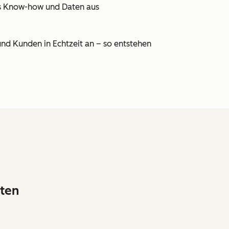
hes Know-how und Daten aus
nd Kunden in Echtzeit an – so entstehen
lten