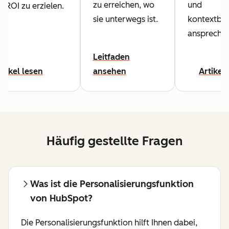
zu erreichen, wo
und
 ROI zu erzielen.
sie unterwegs ist.
kontextbe
ansprechen
Leitfaden
rtikel lesen
ansehen
Artikel
Häufig gestellte Fragen
Was ist die Personalisierungsfunktion
von HubSpot?
Die Personalisierungsfunktion hilft Ihnen dabei,