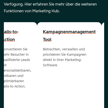
Verfügung. Hier erfahren Sie mehr über die weiteren
Funktionen von Marketing Hub.
Calls-to-
Kampagnenmanagement
Action
Tool
Konvertieren Sie
Betrachten, verwalten und
mehr Besucher in
priorisieren Sie Kampagnen
qualifizierte Leads
direkt in Ihrer Marketing-
mit
Software.
personalisierbaren,
testbaren und
optimierbaren
Calls-to-Action.