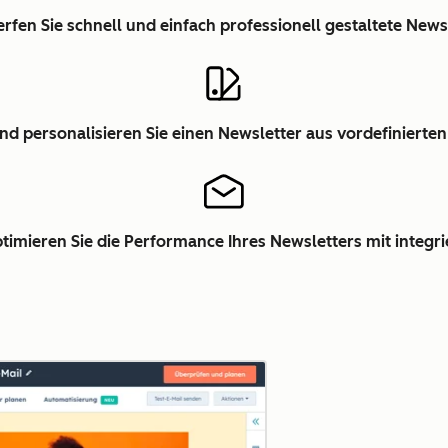
rfen Sie schnell und einfach professionell gestaltete News
d personalisieren Sie einen Newsletter aus vordefinierte
timieren Sie die Performance Ihres Newsletters mit integr
Zum Vergrößern anklick