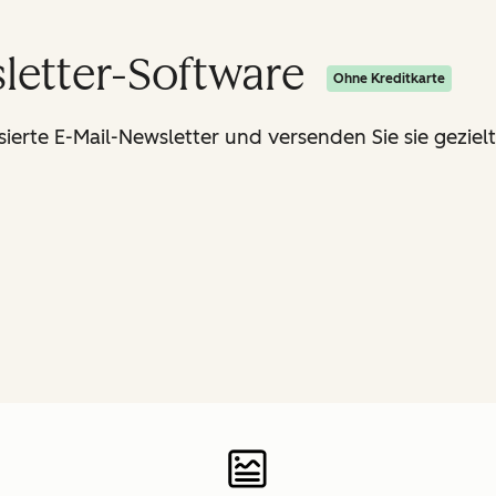
letter-Software
Ohne Kreditkarte
isierte E-Mail-Newsletter und versenden Sie sie geziel