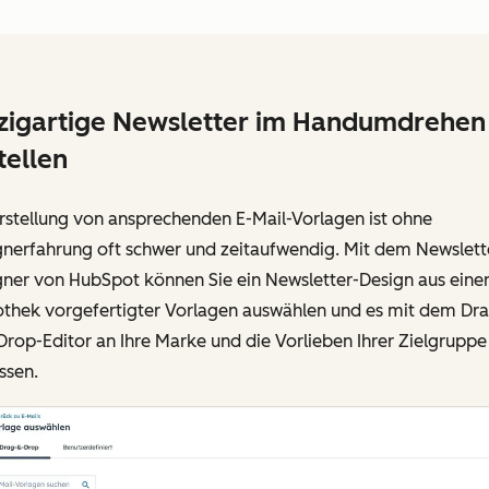
zigartige Newsletter im Handumdrehen
tellen
rstellung von ansprechenden E-Mail-Vorlagen ist ohne
gnerfahrung oft schwer und zeitaufwendig. Mit dem Newslett
gner von HubSpot können Sie ein Newsletter-Design aus eine
iothek vorgefertigter Vorlagen auswählen und es mit dem Dr
rop-Editor an Ihre Marke und die Vorlieben Ihrer Zielgruppe
ssen.