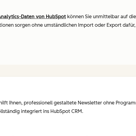
Analytics-Daten von HubSpot
können Sie unmittelbar auf die
ionen sorgen ohne umständlichen Import oder Export dafür, 
lft Ihnen, professionell gestaltete Newsletter ohne Programm
llständig integriert ins HubSpot CRM.