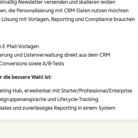
lmäßig Newsletter versenden und skalieren wollen
en, die Personalisierung mit CRM-Daten nutzen möchten
he Lösung mit Vorlagen, Reporting und Compliance brauchen
n E-Mail-Vorlagen
ierung und Listenverwaltung direkt aus dem CRM
 Conversions sowie A/B-Tests
die bessere Wahl ist:
keting Hub, erweiterbar mit Starter/Professional/Enterprise
Zielgruppenansprache und Lifecycle-Tracking
ates und zuverlässiges Reporting in einem System