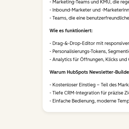
- Marketing-Teams und KMU, die rege
- Inbound-Marketer und -Marketerinn
- Teams, die eine benutzerfreundlic
Wie es funktioniert:
- Drag-&-Drop-Editor mit responsive
- Personalisierungs-Tokens, Segment
- Analytics für Öffnungen, Klicks und
Warum HubSpots Newsletter-Builder 
- Kostenloser Einstieg – Teil des Mar
- Tiefe CRM-Integration für präzise 
- Einfache Bedienung, moderne Templ