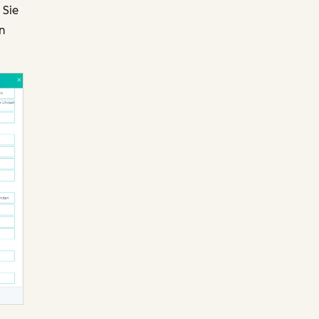
 Sie
n