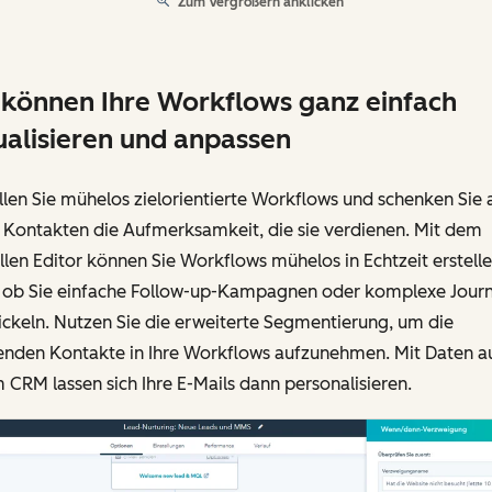
Zum Vergrößern anklicken
 können Ihre Workflows ganz einfach
ualisieren und anpassen
llen Sie mühelos zielorientierte Workflows und schenken Sie a
 Kontakten die Aufmerksamkeit, die sie verdienen. Mit dem
llen Editor können Sie Workflows mühelos in Echtzeit erstell
, ob Sie einfache Follow-up-Kampagnen oder komplexe Jour
ckeln. Nutzen Sie die erweiterte Segmentierung, um die
enden Kontakte in Ihre Workflows aufzunehmen. Mit Daten a
 CRM lassen sich Ihre E-Mails dann personalisieren.