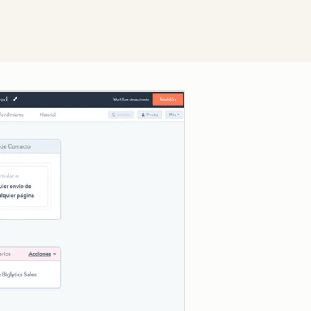
Zum Vergrößern anklick