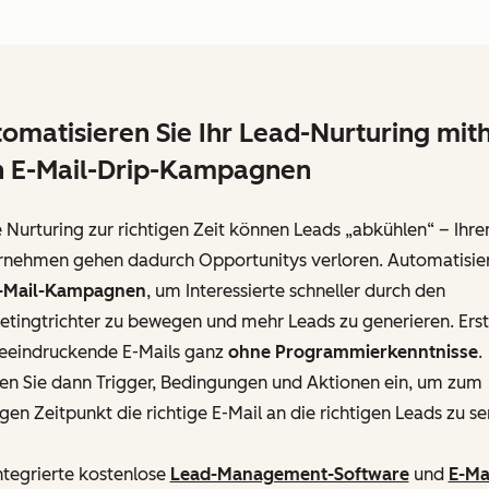
omatisieren Sie Ihr Lead-Nurturing mith
n E-Mail-Drip-Kampagnen
Nurturing zur richtigen Zeit können Leads „abkühlen“ – Ihr
rnehmen gehen dadurch Opportunitys verloren. Automatisie
-Mail-Kampagnen
, um Interessierte schneller durch den
tingtrichter zu bewegen und mehr Leads zu generieren. Erst
beeindruckende E-Mails ganz
ohne Programmierkenntnisse
.
ten Sie dann Trigger, Bedingungen und Aktionen ein, um zum
igen Zeitpunkt die richtige E-Mail an die richtigen Leads zu s
ntegrierte kostenlose
Lead-Management-Software
und
E-Ma