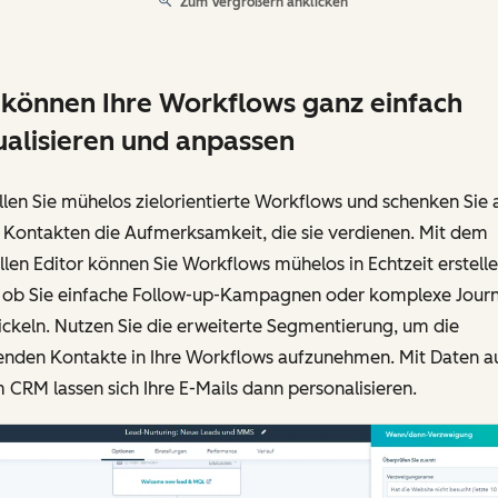
Zum Vergrößern anklicken
 können Ihre Workflows ganz einfach
ualisieren und anpassen
llen Sie mühelos zielorientierte Workflows und schenken Sie a
 Kontakten die Aufmerksamkeit, die sie verdienen. Mit dem
llen Editor können Sie Workflows mühelos in Echtzeit erstell
, ob Sie einfache Follow-up-Kampagnen oder komplexe Jour
ckeln. Nutzen Sie die erweiterte Segmentierung, um die
enden Kontakte in Ihre Workflows aufzunehmen. Mit Daten a
 CRM lassen sich Ihre E-Mails dann personalisieren.