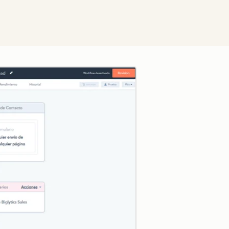
Zum Vergrößern anklick