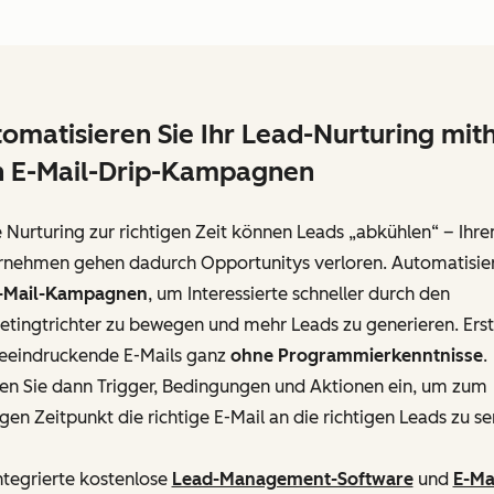
omatisieren Sie Ihr Lead-Nurturing mith
n E-Mail-Drip-Kampagnen
Nurturing zur richtigen Zeit können Leads „abkühlen“ – Ihr
rnehmen gehen dadurch Opportunitys verloren. Automatisie
-Mail-Kampagnen
, um Interessierte schneller durch den
tingtrichter zu bewegen und mehr Leads zu generieren. Erst
beeindruckende E-Mails ganz
ohne Programmierkenntnisse
.
ten Sie dann Trigger, Bedingungen und Aktionen ein, um zum
igen Zeitpunkt die richtige E-Mail an die richtigen Leads zu s
ntegrierte kostenlose
Lead-Management-Software
und
E-Ma