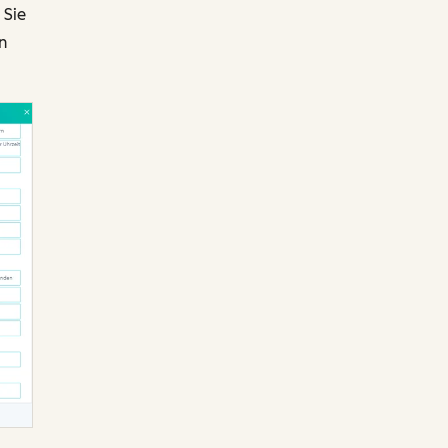
 Sie
n