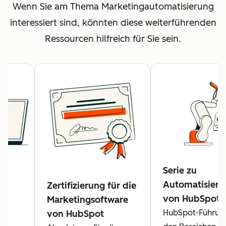
Wenn Sie am Thema Marketingautomatisierung
interessiert sind, könnten diese weiterführenden
Ressourcen hilfreich für Sie sein.
Serie zu
Automatisieru
en
Zertifizierung für die
von HubSpot
-
Marketingsoftware
HubSpot-Führung
von HubSpot