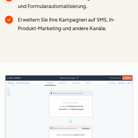
und Formularautomatisierung.
Erweitern Sie Ihre Kampagnen auf SMS, In-
Produkt-Marketing und andere Kanäle.
Z