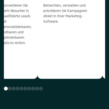
Konvertieren Sie
Betrachten, verwalten und
mehr Besucher in
priorisieren Sie Kampagnen
qualifizierte Leads
direkt in Ihrer Marketing-
mit
Software.
personalisierbaren,
testbaren und
optimierbaren
Calls-to-Action.