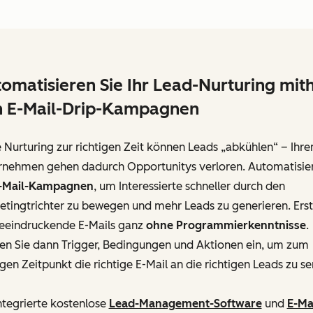
omatisieren Sie Ihr Lead-Nurturing mith
n E-Mail-Drip-Kampagnen
Nurturing zur richtigen Zeit können Leads „abkühlen“ – Ihr
rnehmen gehen dadurch Opportunitys verloren. Automatisie
-Mail-Kampagnen
, um Interessierte schneller durch den
tingtrichter zu bewegen und mehr Leads zu generieren. Erst
beeindruckende E-Mails ganz
ohne Programmierkenntnisse
.
ten Sie dann Trigger, Bedingungen und Aktionen ein, um zum
igen Zeitpunkt die richtige E-Mail an die richtigen Leads zu s
ntegrierte kostenlose
Lead-Management-Software
und
E-Ma