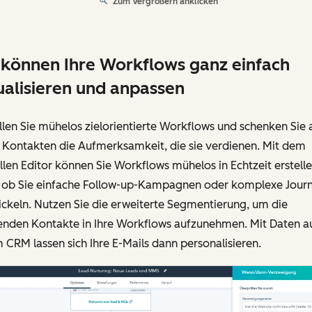
Zum Vergrößern anklicken
 können Ihre Workflows ganz einfach
ualisieren und anpassen
llen Sie mühelos zielorientierte Workflows und schenken Sie a
 Kontakten die Aufmerksamkeit, die sie verdienen. Mit dem
llen Editor können Sie Workflows mühelos in Echtzeit erstell
, ob Sie einfache Follow-up-Kampagnen oder komplexe Jour
ckeln. Nutzen Sie die erweiterte Segmentierung, um die
enden Kontakte in Ihre Workflows aufzunehmen. Mit Daten a
 CRM lassen sich Ihre E-Mails dann personalisieren.