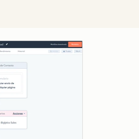
Zum Vergrößern anklick