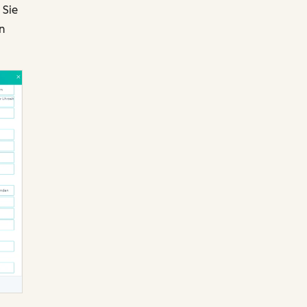
 Sie
n