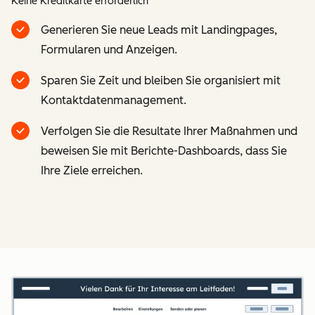
Keine Kreditkarte erforderlich
Generieren Sie neue Leads mit Landingpages,
Formularen und Anzeigen.
Sparen Sie Zeit und bleiben Sie organisiert mit
Kontaktdatenmanagement.
Verfolgen Sie die Resultate Ihrer Maßnahmen und
beweisen Sie mit Berichte-Dashboards, dass Sie
Ihre Ziele erreichen.
Z