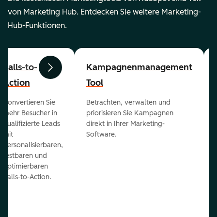
von Marketing Hub. Entdecken Sie weitere Marketing-
Hub-Funktionen.
Calls-to-
Kampagnenmanagement
Zurück
Weiter
Action
Tool
Konvertieren Sie
Betrachten, verwalten und
mehr Besucher in
priorisieren Sie Kampagnen
qualifizierte Leads
direkt in Ihrer Marketing-
mit
Software.
personalisierbaren,
testbaren und
optimierbaren
Calls-to-Action.