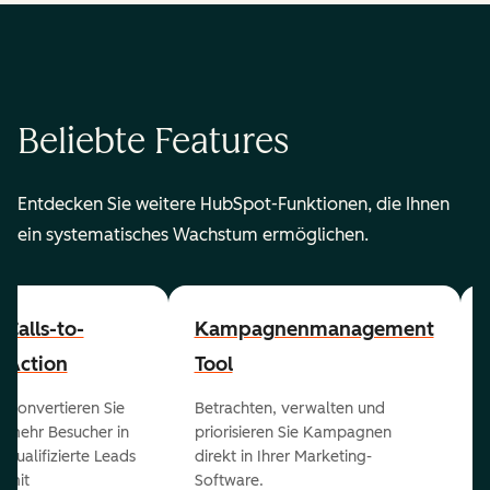
Beliebte Features
Entdecken Sie weitere HubSpot-Funktionen, die Ihnen
ein systematisches Wachstum ermöglichen.
Calls-to-
Kampagnenmanagement
Action
Tool
Konvertieren Sie
Betrachten, verwalten und
mehr Besucher in
priorisieren Sie Kampagnen
qualifizierte Leads
direkt in Ihrer Marketing-
mit
Software.