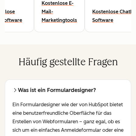
Kostenlose E-
enlose
Mail-
Kostenlose Chatbo
Software
Marketingtools
Software
Häufig gestellte Fragen
Was ist ein Formulardesigner?
Ein Formulardesigner wie der von HubSpot bietet
eine benutzerfreundliche Oberfläche für das
Erstellen von Webformularen – ganz egal, ob es
sich um ein einfaches Anmeldeformular oder eine