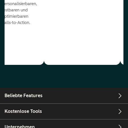
personalisierbaren,
testbaren und
optimierbaren
Calls-to-Action.
Beliebte Features
Kostenlose Tools
Unternehmen