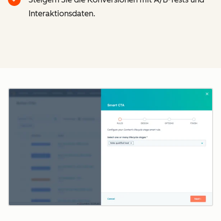
Interaktionsdaten.
Z