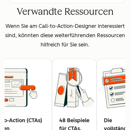
Verwandte Ressourcen
Wenn Sie am Call-to-Action-Designer interessiert
sind, könnten diese weiterführenden Ressourcen
hilfreich für Sie sein.
s-to-Action (CTAs)
48 Beispiele
Die
ellen
für CTAs,
vollständi