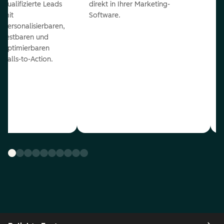
qualifizierte Leads
direkt in Ihrer Marketing-
mit
Software.
personalisierbaren,
testbaren und
optimierbaren
Calls-to-Action.