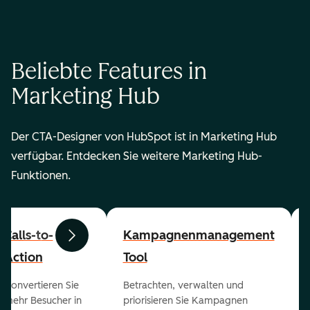
Beliebte Features in
Marketing Hub
Der CTA-Designer von HubSpot ist in Marketing Hub
verfügbar. Entdecken Sie weitere Marketing Hub-
Funktionen.
Calls-to-
Kampagnenmanagement
Zurück
Weiter
Action
Tool
Konvertieren Sie
Betrachten, verwalten und
mehr Besucher in
priorisieren Sie Kampagnen