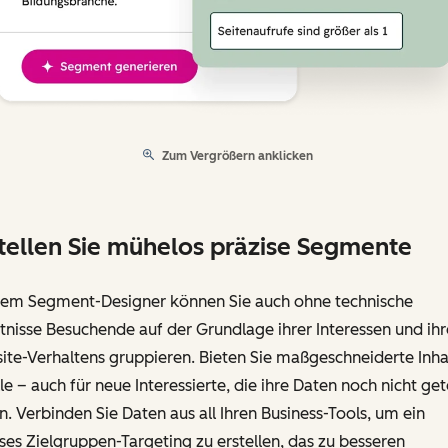
Zum Vergrößern anklicken
tellen Sie mühelos präzise Segmente
dem Segment-Designer können Sie auch ohne technische
nisse Besuchende auf der Grundlage ihrer Interessen und ihr
te-Verhaltens gruppieren. Bieten Sie maßgeschneiderte Inha
lle – auch für neue Interessierte, die ihre Daten noch nicht gete
. Verbinden Sie Daten aus all Ihren Business-Tools, um ein
ses Zielgruppen-Targeting zu erstellen, das zu besseren