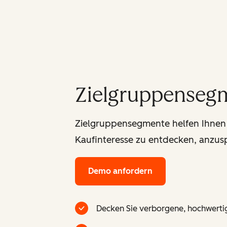
Zielgruppenseg
Zielgruppensegmente helfen Ihnen d
Kaufinteresse zu entdecken, anzu
Demo anfordern
Decken Sie verborgene, hochwertige