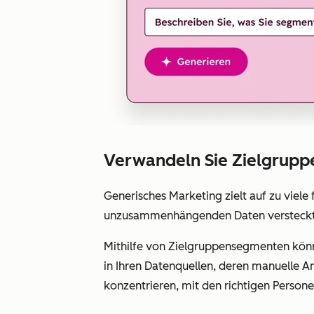
Verwandeln Sie Zielgrupp
Generisches Marketing zielt auf zu viele f
unzusammenhängenden Daten versteckt. S
Mithilfe von Zielgruppensegmenten könne
in Ihren Datenquellen, deren manuelle A
konzentrieren, mit den richtigen Personen