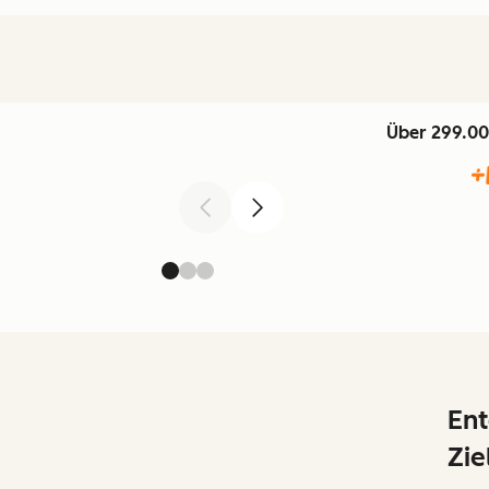
Über 299.00
Zurück
Weiter
Ent
Zie