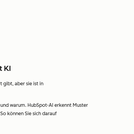
t KI
gibt, aber sie ist in
en und warum. HubSpot-AI erkennt Muster
So können Sie sich darauf