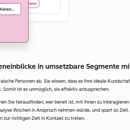
eneinblicke in umsetzbare Segmente mi
alsche Personen ab. Sie wissen, dass es Ihre ideale Kundschaft 
omit ist es unmöglich, sie effektiv anzusprechen.
n Sie herausfinden, wer bereit ist, mit Ihnen zu interagier
nalyse Wochen in Anspruch nehmen würde, und spart so Zeit. 
 zur richtigen Zeit in Kontakt zu treten.