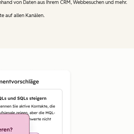
n anhand von Daten aus Ihrem CRM, Webbesuchen und mehr.
e auf allen Kanälen.
Zum Vergrößern anklick