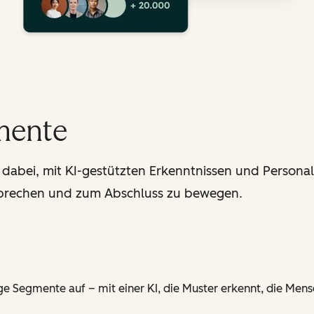
mente
abei, mit KI-gestützten Erkenntnissen und Personali
sprechen und zum Abschluss zu bewegen.
 Segmente auf – mit einer KI, die Muster erkennt, die Mensc