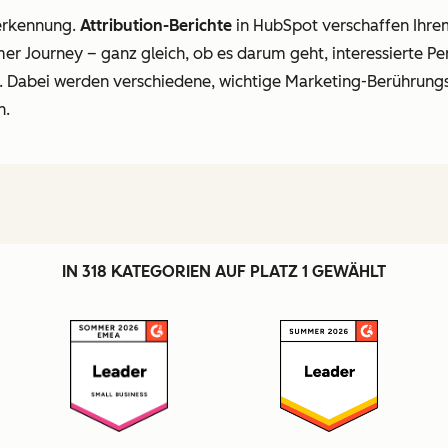
erkennung.
Attribution-Berichte
in HubSpot verschaffen Ihrem
mer Journey
–
ganz gleich, ob es darum geht, interessierte P
. Dabei werden verschiedene, wichtige Marketing-Berührung
n.
IN 318 KATEGORIEN AUF PLATZ 1 GEWÄHLT