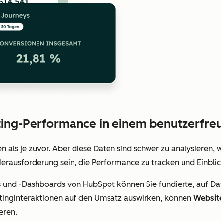
eting-Performance in einem benutzerfr
als je zuvor. Aber diese Daten sind schwer zu analysieren, 
 Herausforderung sein, die Performance zu tracken und Einb
s und -Dashboards von HubSpot können Sie fundierte, auf Da
etinginteraktionen auf den Umsatz auswirken, können
Websit
eren.