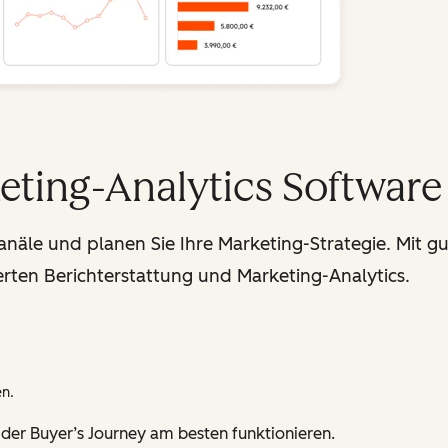
eting-Analytics Software
Kanäle und planen Sie Ihre Marketing-Strategie. Mit
rten Berichterstattung und Marketing-Analytics.
en.
n der Buyer’s Journey am besten funktionieren.