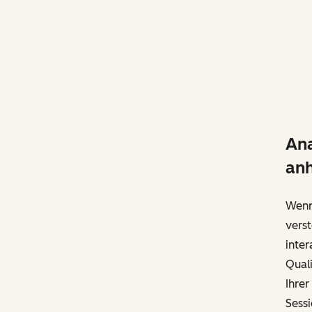
Ana
an
Wenn 
verst
inter
Quali
Ihrer
Sessi