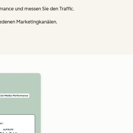
mance und messen Sie den Traffic.
hiedenen Marketingkanälen.
Zum Vergrößern anklick