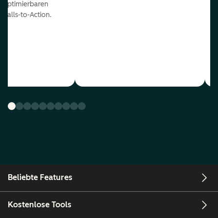
optimierbaren
Calls-to-Action.
Beliebte Features
Kostenlose Tools