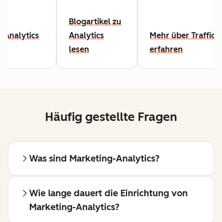
Blogartikel zu
-Analytics
Analytics
Mehr über Traffic-
lesen
erfahren
Häufig gestellte Fragen
Was sind Marketing-Analytics?
Wie lange dauert die Einrichtung von
Marketing-Analytics?