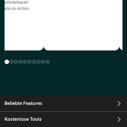
optimierbaren
Calls-to-Action.
Beliebte Features
Kostenlose Tools