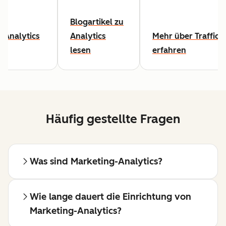
Blogartikel zu
-Analytics
Analytics
Mehr über Traffic-
lesen
erfahren
Häufig gestellte Fragen
Was sind Marketing-Analytics?
Wie lange dauert die Einrichtung von
Marketing-Analytics?