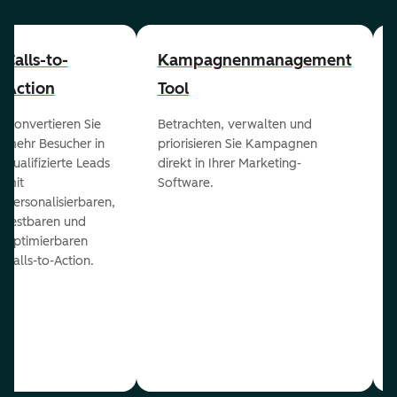
Calls-to-
Kampagnenmanagement
Action
Tool
Konvertieren Sie
Betrachten, verwalten und
mehr Besucher in
priorisieren Sie Kampagnen
qualifizierte Leads
direkt in Ihrer Marketing-
mit
Software.
personalisierbaren,
testbaren und
optimierbaren
Calls-to-Action.