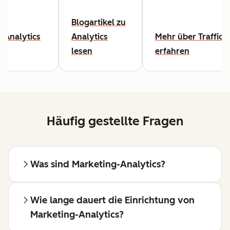
Blogartikel zu
-Analytics
Analytics
Mehr über Traffic-
lesen
erfahren
Häufig gestellte Fragen
Was sind Marketing-Analytics?
Wie lange dauert die Einrichtung von
Marketing-Analytics?