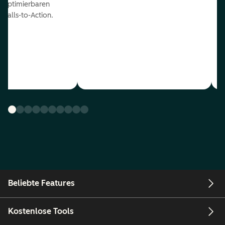
optimierbaren
Calls-to-Action.
Beliebte Features
Kostenlose Tools