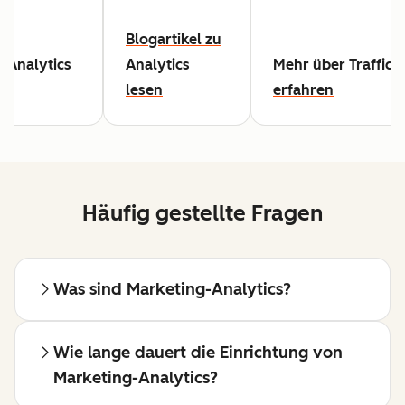
Blogartikel zu
-Analytics
Analytics
Mehr über Traffic-
lesen
erfahren
Häufig gestellte Fragen
Was sind Marketing-Analytics?
Wie lange dauert die Einrichtung von
Marketing-Analytics?