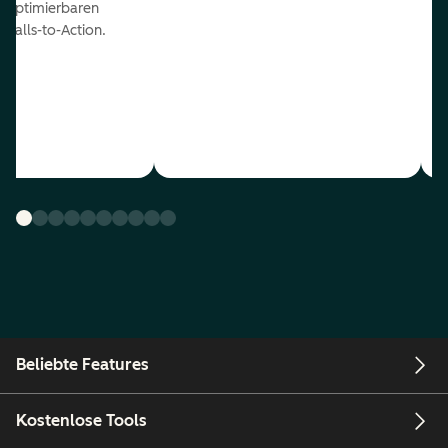
optimierbaren
Calls-to-Action.
Beliebte Features
Kostenlose Tools