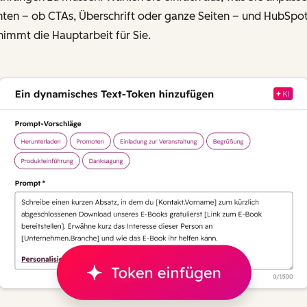
ten – ob CTAs, Überschrift oder ganze Seiten – und HubSpo
immt die Hauptarbeit für Sie.