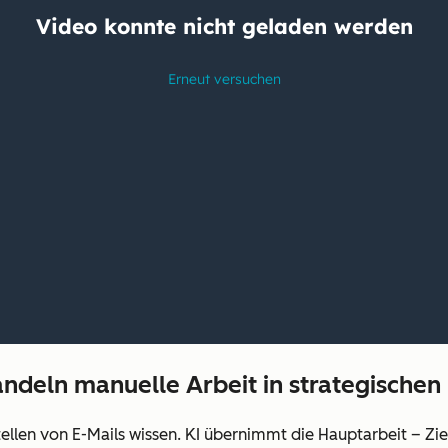
andeln manuelle Arbeit in strategische
stellen von E-Mails wissen. KI übernimmt die Hauptarbeit – Z