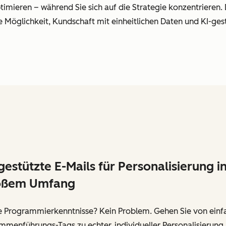
timieren – während Sie sich auf die Strategie konzentrieren. 
ue Möglichkeit, Kundschaft mit einheitlichen Daten und KI-g
gestützte E-Mails für Personalisierung i
oßem Umfang
e Programmierkenntnisse? Kein Problem. Gehen Sie von einf
menführungs-Tags zu echter, individueller Personalisierung