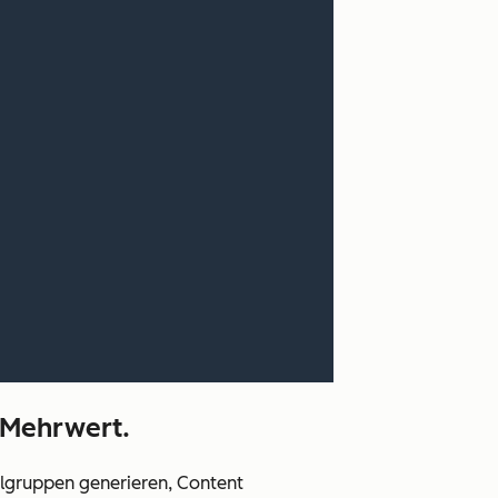
n Mehrwert.
ielgruppen generieren, Content