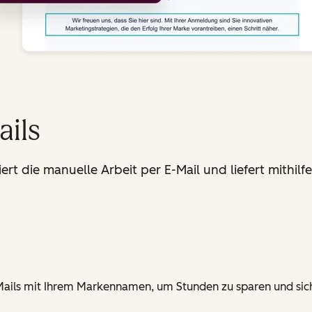
ails
iert die manuelle Arbeit per E-Mail und liefert mithil
ails mit Ihrem Markennamen, um Stunden zu sparen und sich 