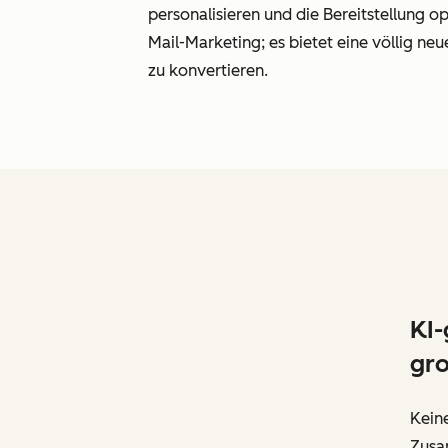
personalisieren und die Bereitstellung op
Mail-Marketing; es bietet eine völlig ne
zu konvertieren.
KI-
gr
Kein
Zusam