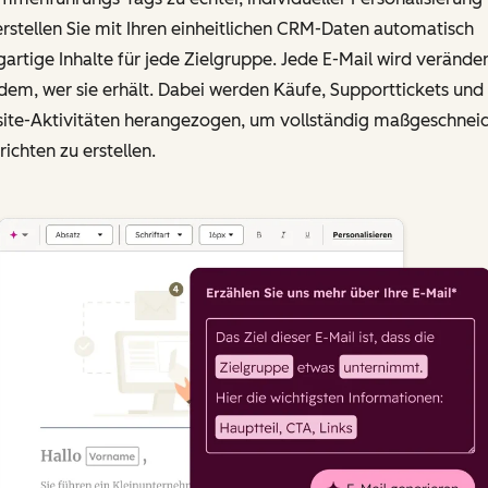
rstellen Sie mit Ihren einheitlichen CRM-Daten automatisch
gartige Inhalte für jede Zielgruppe. Jede E-Mail wird verändert
em, wer sie erhält. Dabei werden Käufe, Supporttickets und
ite-Aktivitäten herangezogen, um vollständig maßgeschnei
ichten zu erstellen.