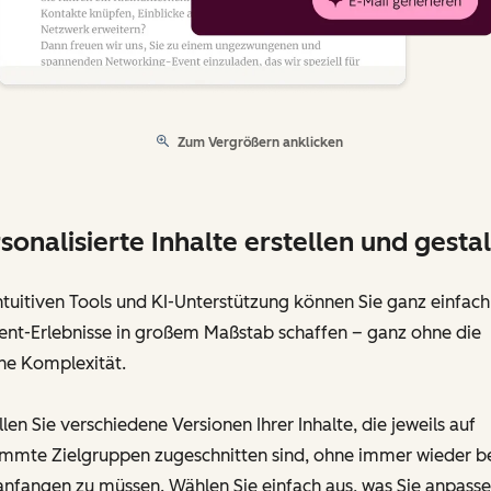
Zum Vergrößern anklicken
sonalisierte Inhalte erstellen und gesta
ntuitiven Tools und KI-Unterstützung können Sie ganz einfach
ent-Erlebnisse in großem Maßstab schaffen – ganz ohne die
he Komplexität.
llen Sie verschiedene Versionen Ihrer Inhalte, die jeweils auf
immte Zielgruppen zugeschnitten sind, ohne immer wieder b
anfangen zu müssen. Wählen Sie einfach aus, was Sie anpass