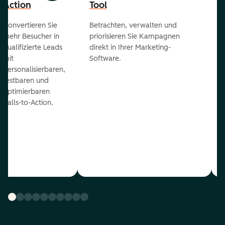
Action
Tool
Konvertieren Sie
Betrachten, verwalten und
mehr Besucher in
priorisieren Sie Kampagnen
qualifizierte Leads
direkt in Ihrer Marketing-
mit
Software.
personalisierbaren,
testbaren und
optimierbaren
Calls-to-Action.