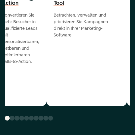
Action
Tool
Konvertieren Sie
Betrachten, verwalten und
mehr Besucher in
priorisieren Sie Kampagnen
qualifizierte Leads
direkt in Ihrer Marketing-
mit
Software.
personalisierbaren,
testbaren und
optimierbaren
Calls-to-Action.