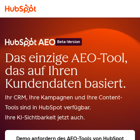
Beta-Version
Das einzige AEO-Tool,
das auf Ihren
Kundendaten basiert.
Ihr CRM, Ihre Kampagnen und Ihre Content-
Tools sind in HubSpot verfügbar.
Ihre KI-Sichtbarkeit jetzt auch.
Demo anfordern
des AEO-Tools von HubSpot