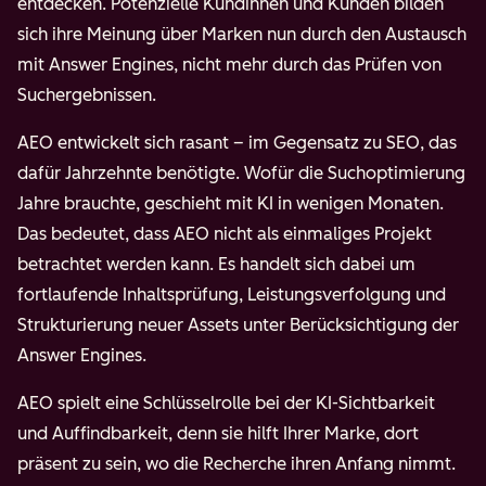
entdecken. Potenzielle Kundinnen und Kunden bilden
sich ihre Meinung über Marken nun durch den Austausch
mit Answer Engines, nicht mehr durch das Prüfen von
Suchergebnissen.
AEO entwickelt sich rasant – im Gegensatz zu SEO, das
dafür Jahrzehnte benötigte. Wofür die Suchoptimierung
Jahre brauchte, geschieht mit KI in wenigen Monaten.
Das bedeutet, dass AEO nicht als einmaliges Projekt
betrachtet werden kann. Es handelt sich dabei um
fortlaufende Inhaltsprüfung, Leistungsverfolgung und
Strukturierung neuer Assets unter Berücksichtigung der
Answer Engines.
AEO spielt eine Schlüsselrolle bei der KI-Sichtbarkeit
und Auffindbarkeit, denn sie hilft Ihrer Marke, dort
präsent zu sein, wo die Recherche ihren Anfang nimmt.