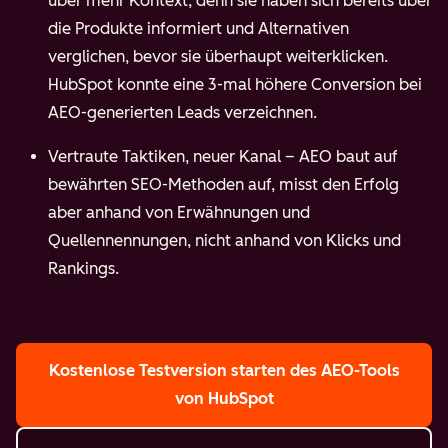
über mehr Kontext, denn sie haben sich bereits über
die Produkte informiert und Alternativen
verglichen, bevor sie überhaupt weiterklicken.
HubSpot konnte eine 3-mal höhere Conversion bei
AEO-generierten Leads verzeichnen.
Vertraute Taktiken, neuer Kanal – AEO baut auf
bewährten SEO-Methoden auf, misst den Erfolg
aber anhand von Erwähnungen und
Quellennennungen, nicht anhand von Klicks und
Rankings.
Kostenlose Testversion starten
des AEO-Tools
von HubSpot