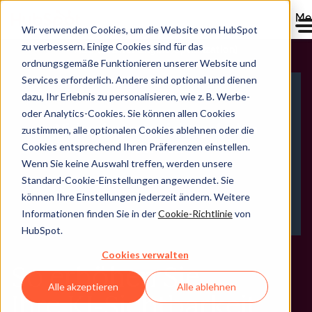
Me
Wir verwenden Cookies, um die Website von HubSpot
zu verbessern. Einige Cookies sind für das
AEO (Answer Engine Optimization)
ordnungsgemäße Funktionieren unserer Website und
Services erforderlich. Andere sind optional und dienen
dazu, Ihr Erlebnis zu personalisieren, wie z. B. Werbe-
oder Analytics-Cookies. Sie können allen Cookies
zustimmen, alle optionalen Cookies ablehnen oder die
Cookies entsprechend Ihren Präferenzen einstellen.
Wenn Sie keine Auswahl treffen, werden unsere
Standard-Cookie-Einstellungen angewendet. Sie
können Ihre Einstellungen jederzeit ändern. Weitere
Informationen finden Sie in der
Cookie-Richtlinie
von
HubSpot.
Cookies verwalten
So erhöhen Sie
Alle akzeptieren
Alle ablehnen
Ihre KI-Sichtbarkeit