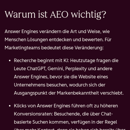
SEO
in
mehreren
Warum ist AEO wichtig?
Formaten
Answer Engines verändern die Art und Weise, wie
Menschen Lösungen entdecken und bewerten. Für
Marketingteams bedeutet diese Veränderung:
Recherche beginnt mit KI: Heutzutage fragen die
Leute ChatGPT, Gemini, Perplexity und andere
Answer Engines, bevor sie die Website eines
Unternehmens besuchen, wodurch sich der
Ausgangspunkt der Markenbekanntheit verschiebt.
Klicks von Answer Engines führen oft zu höheren
Konversionsraten: Besuchende, die über Chat-
basierte Suchen kommen, verfügen in der Regel