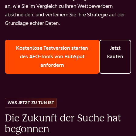
an, wie Sie im Vergleich zu Ihren Wettbewerbern
abschneiden, und verfeinern Sie Ihre Strategie auf der
Grundlage echter Daten.
Kostenlose Testversion starten
Jetzt
des AEO-Tools von HubSpot
kaufen
anfordern
WAS JETZT ZU TUN IST
Die Zukunft der Suche hat
begonnen