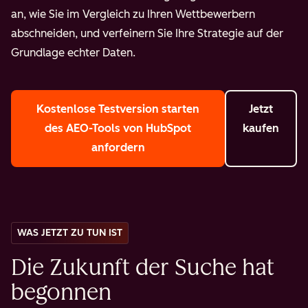
an, wie Sie im Vergleich zu Ihren Wettbewerbern
abschneiden, und verfeinern Sie Ihre Strategie auf der
Grundlage echter Daten.
Kostenlose Testversion starten
Jetzt
des AEO-Tools von HubSpot
kaufen
anfordern
WAS JETZT ZU TUN IST
Die Zukunft der Suche hat
begonnen