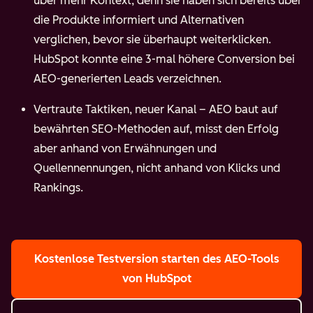
über mehr Kontext, denn sie haben sich bereits über
die Produkte informiert und Alternativen
verglichen, bevor sie überhaupt weiterklicken.
HubSpot konnte eine 3-mal höhere Conversion bei
AEO-generierten Leads verzeichnen.
Vertraute Taktiken, neuer Kanal – AEO baut auf
bewährten SEO-Methoden auf, misst den Erfolg
aber anhand von Erwähnungen und
Quellennennungen, nicht anhand von Klicks und
Rankings.
Kostenlose Testversion starten
des AEO-Tools
von HubSpot