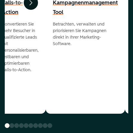
Calls-to-
Kampagnenmanagement
Zurück
Weiter
Action
Tool
Konvertieren Sie
Betrachten, verwalten und
mehr Besucher in
priorisieren Sie Kampagnen
qualifizierte Leads
direkt in Ihrer Marketing-
mit
Software.
personalisierbaren,
testbaren und
optimierbaren
Calls-to-Action.