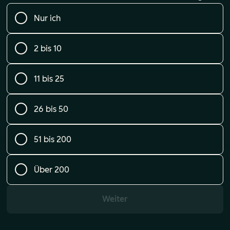
Nur ich
2 bis 10
11 bis 25
26 bis 50
51 bis 200
Über 200
Weiter