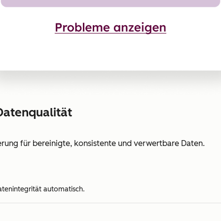
Datenqualität
erung für bereinigte, konsistente und verwertbare Daten.
tenintegrität automatisch.