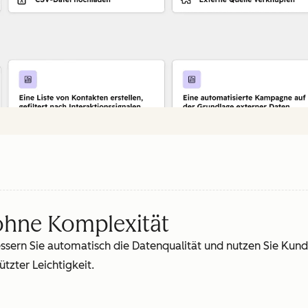
hne Komplexität
essern Sie automatisch die Datenqualität und nutzen Sie Ku
tzter Leichtigkeit.