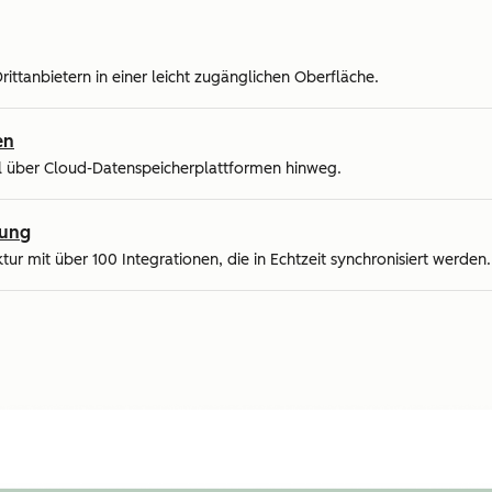
ittanbietern in einer leicht zugänglichen Oberfläche.
en
al über Cloud-Datenspeicherplattformen hinweg.
rung
ktur mit über 100 Integrationen, die in Echtzeit synchronisiert werden.