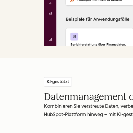
KI-gestützt
Datenmanagement o
Kombinieren Sie verstreute Daten, verb
HubSpot-Plattform hinweg – mit KI-gestü