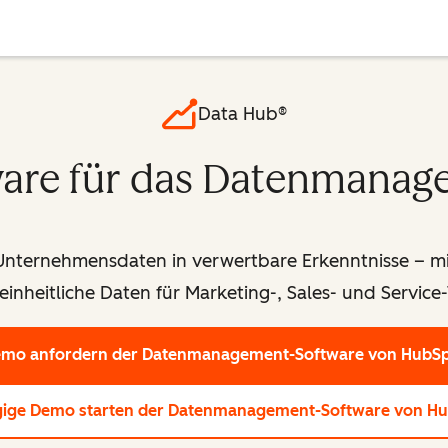
Data Hub®
ware für das Datenmanag
Unternehmensdaten in verwertbare Erkenntnisse – mi
einheitliche Daten für Marketing-, Sales- und Service
mo anfordern
der Datenmanagement-Software von HubS
gige Demo starten
der Datenmanagement-Software von H