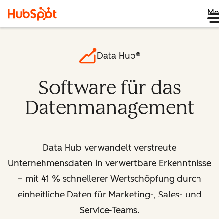
Me
Data Hub®
Software für das
Datenmanagement
Data Hub verwandelt verstreute
Unternehmensdaten in verwertbare Erkenntnisse
– mit 41 % schnellerer Wertschöpfung durch
einheitliche Daten für Marketing-, Sales- und
Service-Teams.