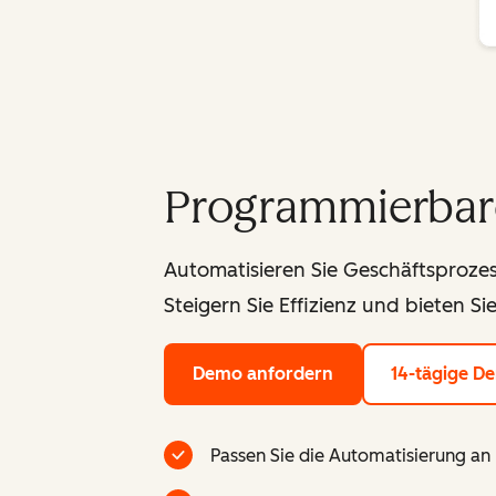
Programmierbar
Automatisieren Sie Geschäftsproze
Steigern Sie Effizienz und bieten S
Demo anfordern
14-tägige D
Passen Sie die Automatisierung an 