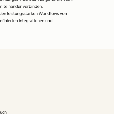
 miteinander verbinden.
 den leistungsstarken Workflows von
finierten Integrationen und
auch