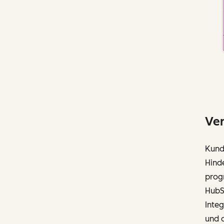
Ver
Kunde
Hinde
prog
HubSp
Integ
und o