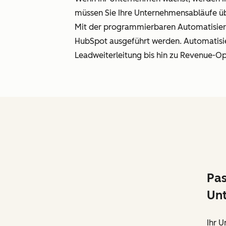
müssen Sie Ihre Unternehmensabläufe übe
Mit der programmierbaren Automatisierun
HubSpot ausgeführt werden. Automatisie
Leadweiterleitung bis hin zu Revenue-O
Pas
Un
Ihr U