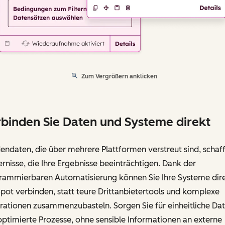
Zum Vergrößern anklicken
binden Sie Daten und Systeme direkt
ndaten, die über mehrere Plattformen verstreut sind, schaf
rnisse, die Ihre Ergebnisse beeinträchtigen. Dank der
rammierbaren Automatisierung können Sie Ihre Systeme dire
ot verbinden, statt teure Drittanbietertools und komplexe
rationen zusammenzubasteln. Sorgen Sie für einheitliche Da
ptimierte Prozesse, ohne sensible Informationen an externe