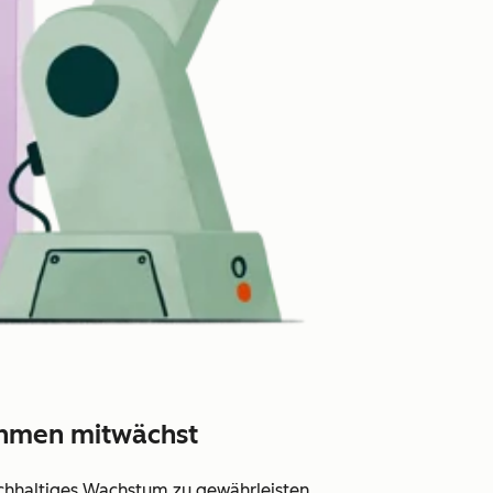
ehmen mitwächst
hhaltiges Wachstum zu gewährleisten,