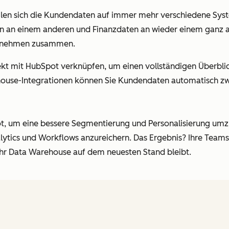
len sich die Kundendaten auf immer mehr verschiedene Syst
n an einem anderen und Finanzdaten an wieder einem ganz a
ernehmen zusammen.
rekt mit HubSpot verknüpfen, um einen vollständigen Überbl
ehouse-Integrationen können Sie Kundendaten automatisch z
ot, um eine bessere Segmentierung und Personalisierung um
tics und Workflows anzureichern. Das Ergebnis? Ihre Teams 
hr Data Warehouse auf dem neuesten Stand bleibt.