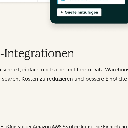
Integrationen
schnell, einfach und sicher mit Ihrem Data Warehous
 sparen, Kosten zu reduzieren und bessere Einblicke 
e BigQuery oder Amazon AWS S3 ohne komplexe Einrichtung