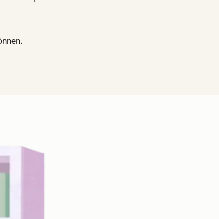
önnen.