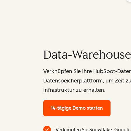
Data-Warehouse-
Verknüpfen Sie Ihre HubSpot-Daten 
Datenspeicherplattform, um Zeit zu
Infrastruktur zu erhalten.
14-tägige Demo starten
Verknüpfen Sie Snowflake, Googl