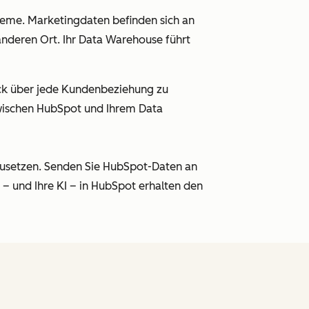
eme. Marketingdaten befinden sich an
nderen Ort. Ihr Data Warehouse führt
ick über jede Kundenbeziehung zu
wischen HubSpot und Ihrem Data
zusetzen. Senden Sie HubSpot-Daten an
– und Ihre KI – in HubSpot erhalten den