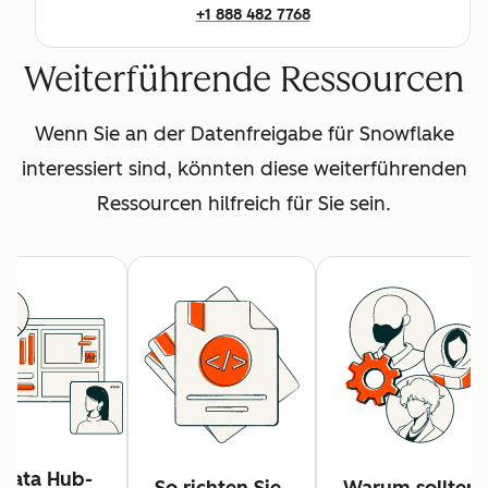
+1 888 482 7768
Weiterführende Ressourcen
Wenn Sie an der Datenfreigabe für Snowflake
interessiert sind, könnten diese weiterführenden
Ressourcen hilfreich für Sie sein.
Data Hub-