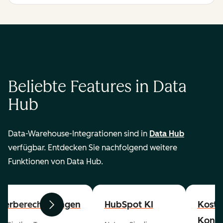
Beliebte Features in Data
Hub
Data-Warehouse-Integrationen sind in
Data Hub
verfügbar. Entdecken Sie nachfolgend weitere
Funktionen von Data Hub.
zerberechtigungen
HubSpot KI
Koste
Zurück
Weiter
Konta