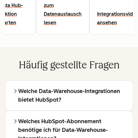
Data Hub-
zum
Lektion
Datenaustausch
Integrationsvide
starten
lesen
ansehen
Häufig gestellte Fragen
Welche Data-Warehouse-Integrationen
bietet HubSpot?
Welches HubSpot-Abonnement
benötige ich für Data-Warehouse-