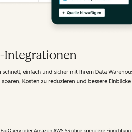
Integrationen
schnell, einfach und sicher mit Ihrem Data Warehous
 sparen, Kosten zu reduzieren und bessere Einblicke 
e BigQuery oder Amazon AWS S3 ohne komplexe Einrichtung