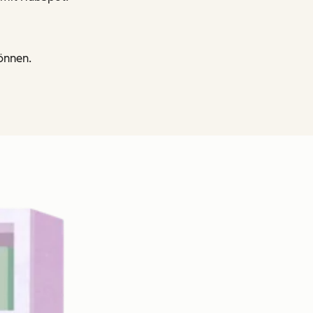
önnen.