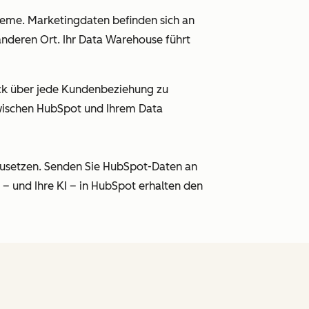
eme. Marketingdaten befinden sich an
nderen Ort. Ihr Data Warehouse führt
ick über jede Kundenbeziehung zu
wischen HubSpot und Ihrem Data
zusetzen. Senden Sie HubSpot-Daten an
– und Ihre KI – in HubSpot erhalten den