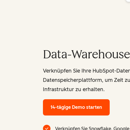
Data-Warehouse-
Verknüpfen Sie Ihre HubSpot-Daten 
Datenspeicherplattform, um Zeit zu
Infrastruktur zu erhalten.
14-tägige Demo starten
Verknüpfen Sie Snowflake, Googl