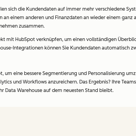
len sich die Kundendaten auf immer mehr verschiedene Syst
n an einem anderen und Finanzdaten an wieder einem ganz a
ernehmen zusammen.
rekt mit HubSpot verknüpfen, um einen vollständigen Überbl
ehouse-Integrationen können Sie Kundendaten automatisch z
ot, um eine bessere Segmentierung und Personalisierung um
tics und Workflows anzureichern. Das Ergebnis? Ihre Teams 
hr Data Warehouse auf dem neuesten Stand bleibt.