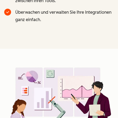
zwischen Ihren Tools.
Überwachen und verwalten Sie Ihre Integrationen
ganz einfach.
Z