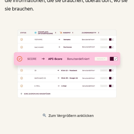
die Informationen, die sie brauchen, überall dort, wo sie
sie brauchen.
Zum Vergrößern anklicken