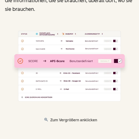
die Informationen, die sie brauchen, überall dort, wo sie
sie brauchen.
Zum Vergrößern anklicken