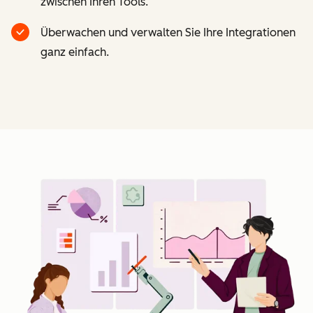
zwischen Ihren Tools.
Überwachen und verwalten Sie Ihre Integrationen
ganz einfach.
Z