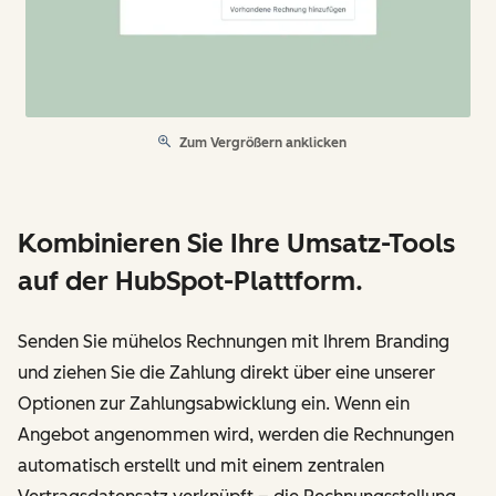
Zum Vergrößern anklicken
Kombinieren Sie Ihre Umsatz-Tools
auf der HubSpot-Plattform.
Senden Sie mühelos Rechnungen mit Ihrem Branding
und ziehen Sie die Zahlung direkt über eine unserer
Optionen zur Zahlungsabwicklung ein. Wenn ein
Angebot angenommen wird, werden die Rechnungen
automatisch erstellt und mit einem zentralen