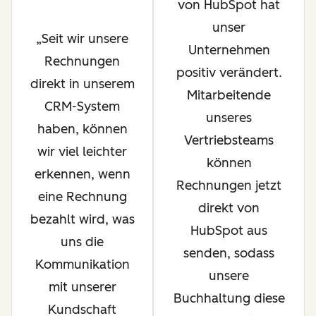
von HubSpot hat
unser
Seit wir unsere
Unternehmen
Rechnungen
positiv verändert.
direkt in unserem
Mitarbeitende
CRM-System
unseres
haben, können
Vertriebsteams
wir viel leichter
können
erkennen, wenn
Rechnungen jetzt
eine Rechnung
direkt von
bezahlt wird, was
HubSpot aus
uns die
senden, sodass
Kommunikation
unsere
mit unserer
Buchhaltung diese
Kundschaft