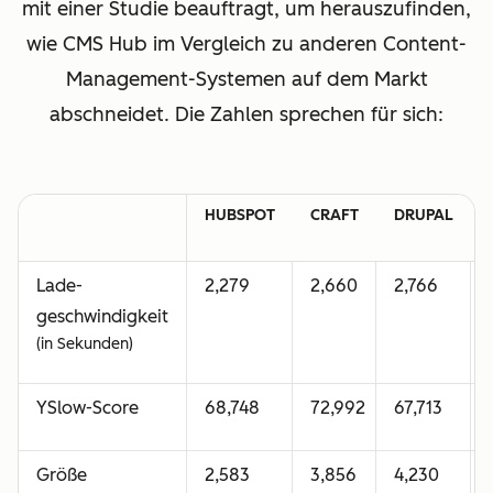
mit einer Studie beauftragt, um herauszufinden,
wie CMS Hub im Vergleich zu anderen Content-
Management-Systemen auf dem Markt
abschneidet. Die Zahlen sprechen für sich:
HUBSPOT
CRAFT
DRUPAL
Lade-
2,279
2,660
2,766
geschwindigkeit
(in Sekunden)
YSlow-Score
68,748
72,992
67,713
Größe
2,583
3,856
4,230