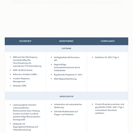
CRM-Plattform von HubSpot effektiv zu verwalten.