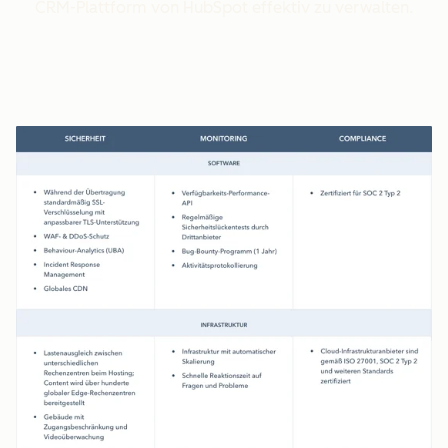
CRM-Plattform von HubSpot effektiv zu verwalten.