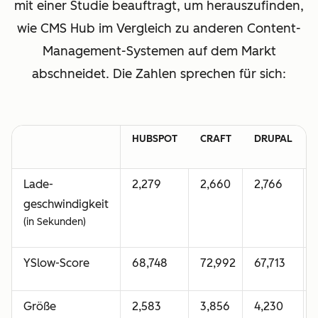
mit einer Studie beauftragt, um herauszufinden,
wie CMS Hub im Vergleich zu anderen Content-
Management-Systemen auf dem Markt
abschneidet. Die Zahlen sprechen für sich:
HUBSPOT
CRAFT
DRUPAL
Lade-
2,279
2,660
2,766
geschwindigkeit
(in Sekunden)
YSlow-Score
68,748
72,992
67,713
Größe
2,583
3,856
4,230