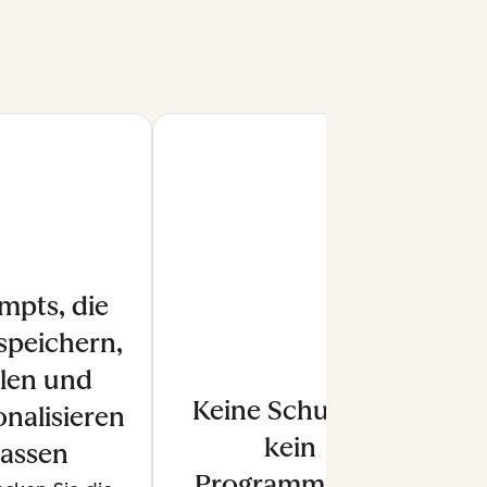
mpts, die
 speichern,
ilen und
Keine Schulung,
nalisieren
kein
lassen
Programmieren