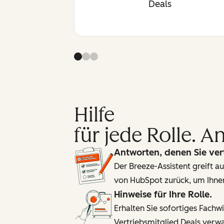
Deals
Hilfe
für jede Rolle. 
Antworten, denen Sie ver
Der Breeze-Assistent greift
von HubSpot zurück, um Ihnen
Hinweise für Ihre Rolle.
Erhalten Sie sofortiges Fachw
Vertriebsmitglied Deals verwa