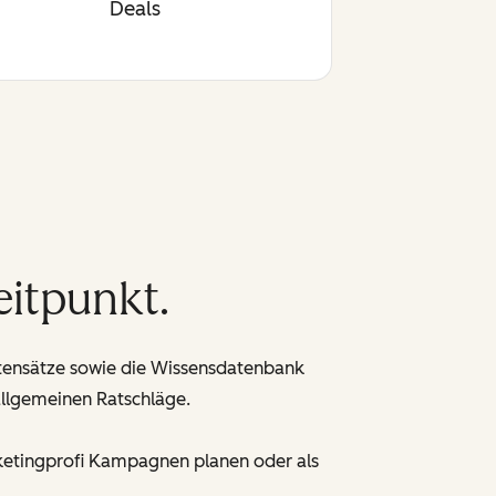
Deals
eitpunkt.
tensätze sowie die Wissensdatenbank
llgemeinen Ratschläge.
Marketingprofi Kampagnen planen oder als