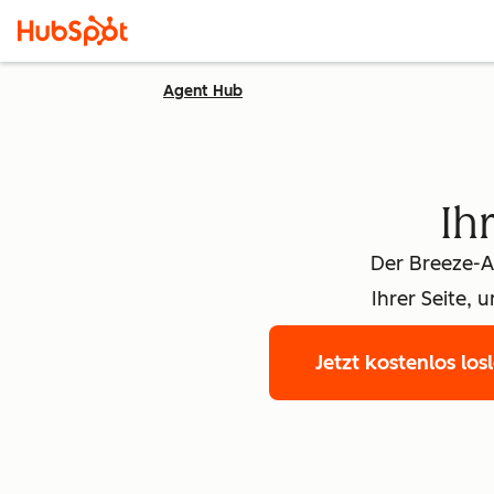
Agent Hub
Ihr
Der Breeze-As
Ihrer Seite,
Jetzt kostenlos los
Fir