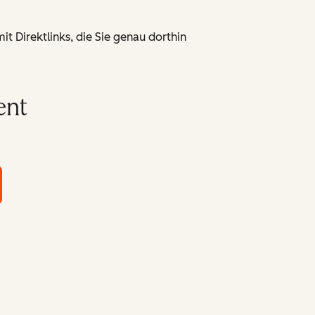
t Direktlinks, die Sie genau dorthin
ent