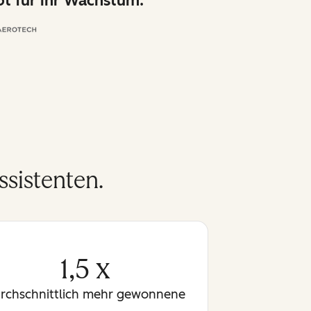
t für ihr Wachstum.
sistenten.
1,5 x
rchschnittlich mehr gewonnene