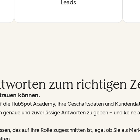
Leads
Antworten zum richtigen Z
trauen können.
 auf die HubSpot Academy, Ihre Geschäftsdaten und Kundenda
 genaue und zuverlässige Antworten zu geben – und keine a
issen, das auf Ihre Rolle zugeschnitten ist, egal ob Sie als 
lten.