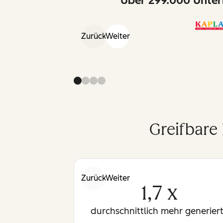
Über 299.000 Unter
Zurück
Weiter
Greifbare
Zurück
Weiter
1,7 x
durchschnittlich mehr generier