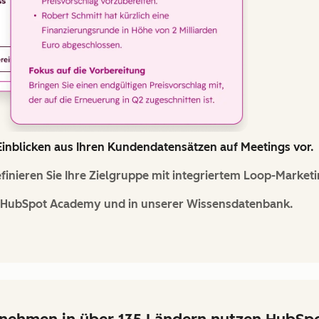
n Einblicken aus Ihren Kundendatensätzen auf Meetings vor.
inieren Sie Ihre Zielgruppe mit integriertem Loop-Market
r HubSpot Academy und in unserer Wissensdatenbank.