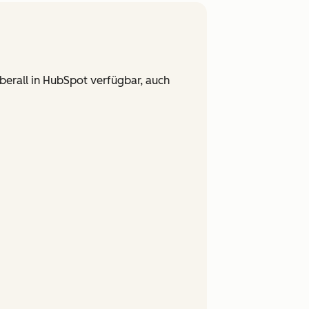
überall in HubSpot verfügbar, auch
For