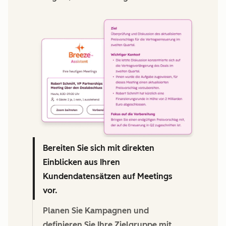
We're committed to your privacy. HubSpot uses the
information you provide to us to contact you about our
relevant content, products, and services. You may unsubscribe
from these communications at any time. For more information,
check out our
Privacy Policy.
Bereiten Sie sich mit direkten
Einblicken aus Ihren
Kundendatensätzen auf Meetings
vor.
Planen Sie Kampagnen und
definieren Sie Ihre Zielgruppe mit