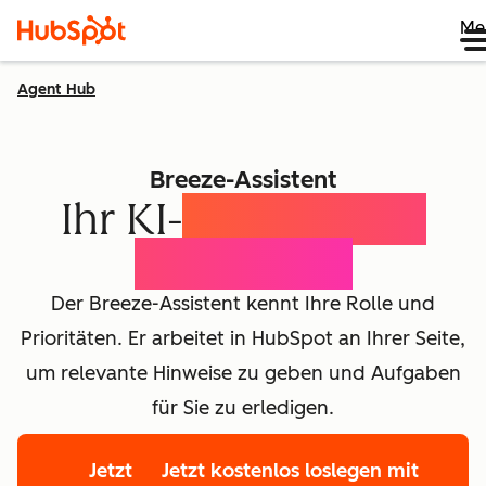
Me
Agent Hub
Breeze-Assistent
Ihr KI-
Assistent für
jedes Team
Der Breeze-Assistent kennt Ihre Rolle und
Prioritäten. Er arbeitet in HubSpot an Ihrer Seite,
um relevante Hinweise zu geben und Aufgaben
für Sie zu erledigen.
Jetzt
Jetzt kostenlos loslegen mit