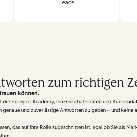
Leads
Antworten zum richtigen Z
trauen können.
 auf die HubSpot Academy, Ihre Geschäftsdaten und Kundenda
 genaue und zuverlässige Antworten zu geben – und keine a
issen, das auf Ihre Rolle zugeschnitten ist, egal ob Sie als 
lten.