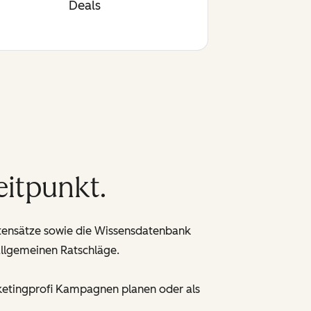
Deals
eitpunkt.
tensätze sowie die Wissensdatenbank
llgemeinen Ratschläge.
Marketingprofi Kampagnen planen oder als