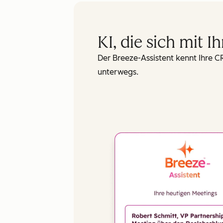
Las
KI, die sich mit
Ema
Der Breeze-Assistent kennt Ihre C
unterwegs.
Pho
Web
How
We'
pro
ser
mor