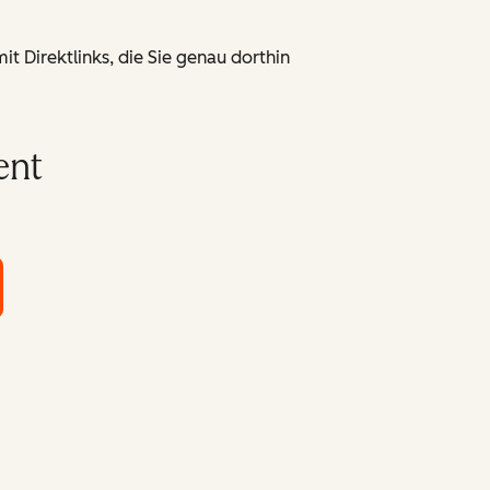
t Direktlinks, die Sie genau dorthin
ent