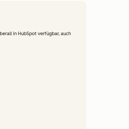
überall in HubSpot verfügbar, auch
For