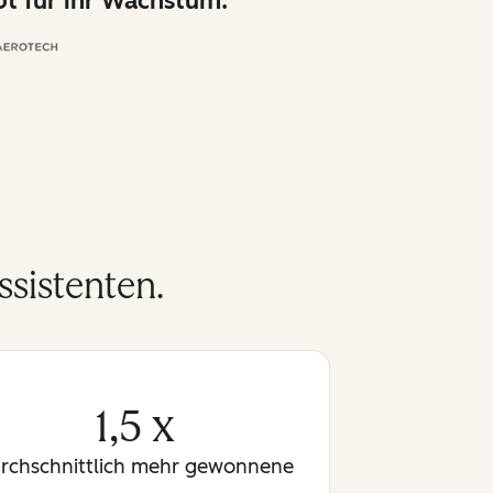
t für ihr Wachstum.
sistenten.
1,5 x
rchschnittlich mehr gewonnene