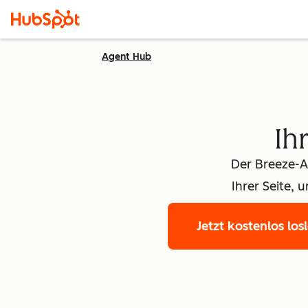
Agent Hub
Ihr
Der Breeze-As
Ihrer Seite,
Jetzt kostenlos los
Fir