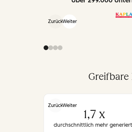
Über 299.000 Unter
Zurück
Weiter
Greifbare
Zurück
Weiter
1,7 x
durchschnittlich mehr generier