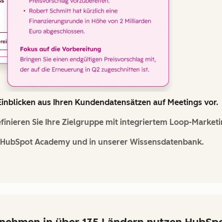
n Einblicken aus Ihren Kundendatensätzen auf Meetings vor.
inieren Sie Ihre Zielgruppe mit integriertem Loop-Market
r HubSpot Academy und in unserer Wissensdatenbank.