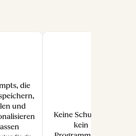
mpts, die
 speichern,
ilen und
Keine Schulung,
nalisieren
kein
lassen
Programmieren