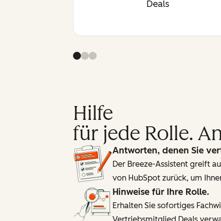
Deals
Hilfe
für jede Rolle. 
Antworten, denen Sie ver
Der Breeze-Assistent greift
von HubSpot zurück, um Ihnen
Hinweise für Ihre Rolle.
Erhalten Sie sofortiges Fachw
Vertriebsmitglied Deals verwa