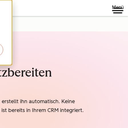
Menü
tzbereiten
erstellt ihn automatisch. Keine
st bereits in Ihrem CRM integriert.