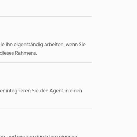
ie ihn eigenständig arbeiten, wenn Sie
b dieses Rahmens.
er integrieren Sie den Agent in einen
en, und werden durch Ihre eigenen