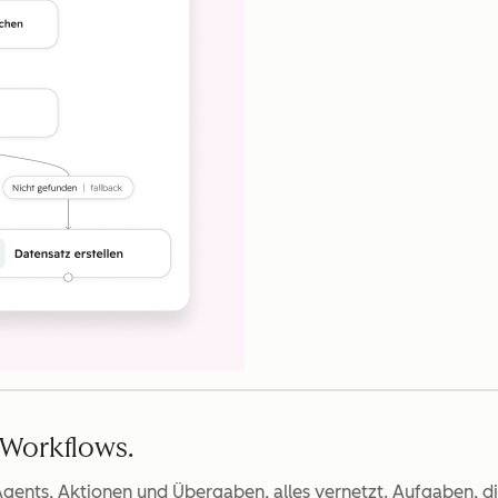
n Workflows.
Agents, Aktionen und Übergaben, alles vernetzt. Aufgaben, di