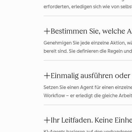
erforderten, erledigen sich wie von selbs
Bestimmen Sie, welche A
Genehmigen Sie jede einzelne Aktion, wä
bereit sind. Sie definieren die Regeln u
Einmalig ausführen oder
Setzen Sie einen Agent für einen einzeln
Workflow – er erledigt die gleiche Arbei
Ihr Leitfaden. Keine Einh
KI-Agents basieren auf den vorhandenen