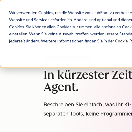
Wir verwenden Cookies, um die Website von HubSpot zu verbesser
Website und Services erforderlich. Andere sind optional und dienen 
Agent Hub
Cookies. Sie können allen Cookies zustimmen, alle optionalen Coo
einstellen. Wenn Sie keine Auswahl treffen, werden unsere Stand
jederzeit ändern. Weitere Informationen finden Sie in der
Cookie-Ri
AGENT-DESIGNER (BETA)
In kürzester Zei
Agent.
Beschreiben Sie einfach, was Ihr KI
separaten Tools, keine Programmierk