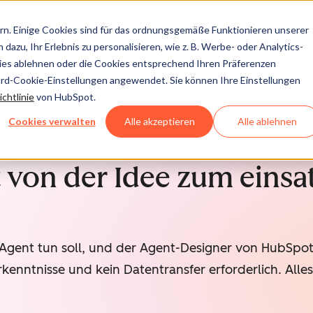
n. Einige Cookies sind für das ordnungsgemäße Funktionieren unserer
dazu, Ihr Erlebnis zu personalisieren, wie z. B. Werbe- oder Analytics-
kies ablehnen oder die Cookies entsprechend Ihren Präferenzen
ard-Cookie-Einstellungen angewendet. Sie können Ihre Einstellungen
chtlinie
von HubSpot.
Cookies verwalten
Alle akzeptieren
Alle ablehnen
t von der Idee zum einsa
-Agent tun soll, und der Agent-Designer von HubSpot 
enntnisse und kein Datentransfer erforderlich. Alles i