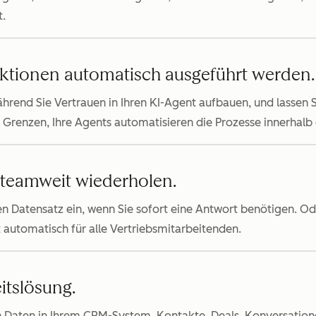
t.
ktionen automatisch ausgeführt werden.
hrend Sie Vertrauen in Ihren KI-Agent aufbauen, und lassen S
nd Grenzen, Ihre Agents automatisieren die Prozesse innerhal
 teamweit wiederholen.
en Datensatz ein, wenn Sie sofort eine Antwort benötigen. Od
t automatisch für alle Vertriebsmitarbeitenden.
eitslösung.
 Daten in Ihrem CRM-System, Kontakte, Deals, Konversation