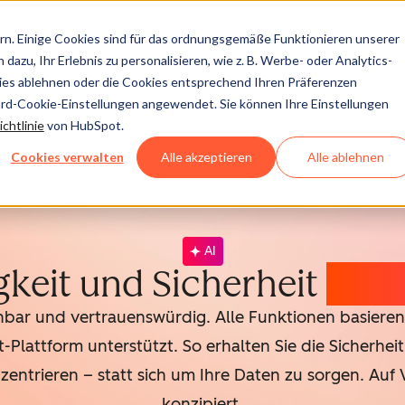
n. Einige Cookies sind für das ordnungsgemäße Funktionieren unserer
dazu, Ihr Erlebnis zu personalisieren, wie z. B. Werbe- oder Analytics-
kies ablehnen oder die Cookies entsprechend Ihren Präferenzen
ard-Cookie-Einstellungen angewendet. Sie können Ihre Einstellungen
chtlinie
von HubSpot.
Cookies verwalten
Alle akzeptieren
Alle ablehnen
AI
gkeit und Sicherheit
der 
enbar und vertrauenswürdig. Alle Funktionen basieren 
lattform unterstützt. So erhalten Sie die Sicherheit
trieren – statt sich um Ihre Daten zu sorgen. Auf
konzipiert.