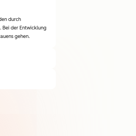
den durch
 Bei der Entwicklung
trauens gehen.