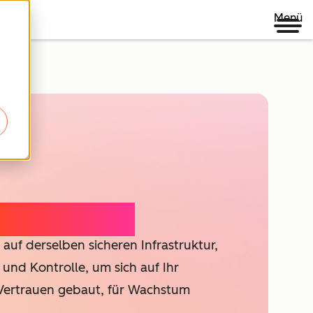
Menü
HubSpot-KI
auf derselben sicheren Infrastruktur,
 und Kontrolle, um sich auf Ihr
 Vertrauen gebaut, für Wachstum