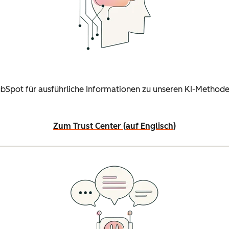
ubSpot für ausführliche Informationen zu unseren KI-Method
Zum Trust Center (auf Englisch)