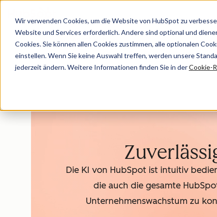
Wir verwenden Cookies, um die Website von HubSpot zu verbesser
Website und Services erforderlich. Andere sind optional und dienen 
Agent Hub
Cookies. Sie können allen Cookies zustimmen, alle optionalen Coo
einstellen. Wenn Sie keine Auswahl treffen, werden unsere Stand
jederzeit ändern. Weitere Informationen finden Sie in der
Cookie-Ri
Zuverlässi
Die KI von HubSpot ist intuitiv bedi
die auch die gesamte HubSpot-P
Unternehmenswachstum zu konzen