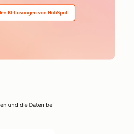
den KI-Lösungen von HubSpot
lten und die Daten bei