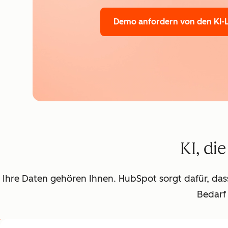
Demo anfordern
von den KI-
KI, di
Ihre Daten gehören Ihnen. HubSpot sorgt dafür, dass 
Bedarf 