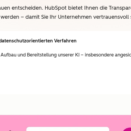
auen entscheiden. HubSpot bietet Ihnen die Transpar
 werden – damit Sie Ihr Unternehmen vertrauensvoll 
datenschutzorientierten Verfahren
, Aufbau und Bereitstellung unserer KI – insbesondere angesich