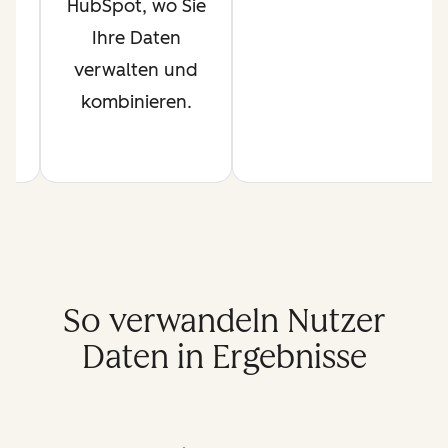
HubSpot, wo Sie
l
Ihre Daten
.
verwalten und
kombinieren.
So verwandeln Nutzer
Daten in Ergebnisse